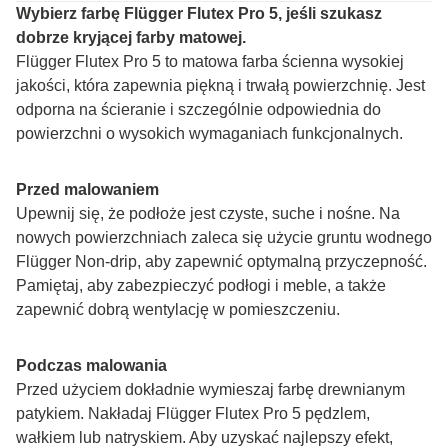
Wybierz farbę Flügger Flutex Pro 5, jeśli szukasz 
dobrze kryjącej farby matowej.
Flügger Flutex Pro 5 to matowa farba ścienna wysokiej 
jakości, która zapewnia piękną i trwałą powierzchnię. Jest 
odporna na ścieranie i szczególnie odpowiednia do 
powierzchni o wysokich wymaganiach funkcjonalnych.
Przed malowaniem
Upewnij się, że podłoże jest czyste, suche i nośne. Na 
nowych powierzchniach zaleca się użycie gruntu wodnego 
Flügger Non-drip, aby zapewnić optymalną przyczepność. 
Pamiętaj, aby zabezpieczyć podłogi i meble, a także 
zapewnić dobrą wentylację w pomieszczeniu.
Podczas malowania
Przed użyciem dokładnie wymieszaj farbę drewnianym 
patykiem. Nakładaj Flügger Flutex Pro 5 pędzlem, 
wałkiem lub natryskiem. Aby uzyskać najlepszy efekt, 