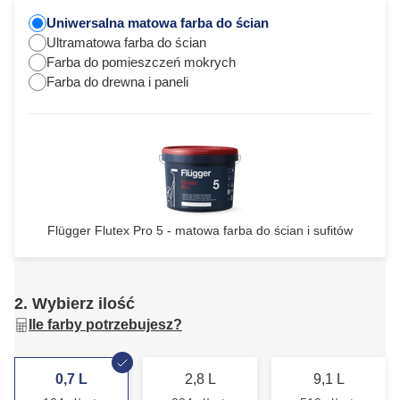
Uniwersalna matowa farba do ścian
Ultramatowa farba do ścian
Farba do pomieszczeń mokrych
Farba do drewna i paneli
Flügger Flutex Pro 5 - matowa farba do ścian i sufitów
2. Wybierz ilość
Ile farby potrzebujesz?
0,7 L
2,8 L
9,1 L