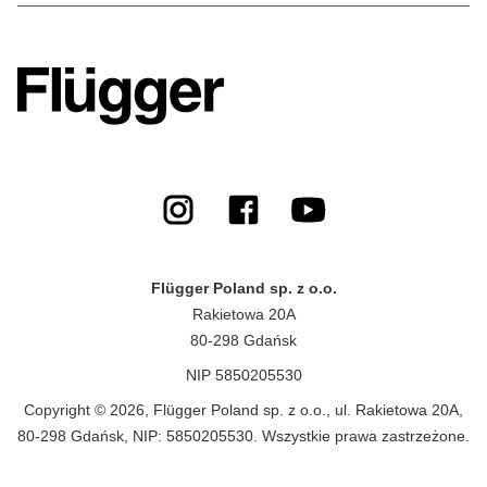
Flügger Poland sp. z o.o.
Rakietowa 20A
80-298 Gdańsk
NIP 5850205530
Copyright © 2026, Flügger Poland sp. z o.o., ul. Rakietowa 20A,
80-298 Gdańsk, NIP: 5850205530. Wszystkie prawa zastrzeżone.