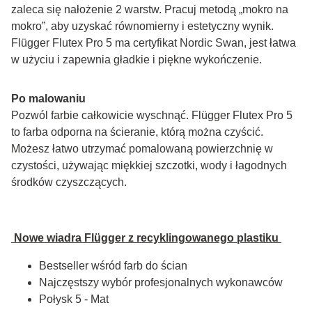
zaleca się nałożenie 2 warstw. Pracuj metodą „mokro na 
mokro”, aby uzyskać równomierny i estetyczny wynik. 
Flügger Flutex Pro 5 ma certyfikat Nordic Swan, jest łatwa 
w użyciu i zapewnia gładkie i piękne wykończenie.
Po malowaniu
Pozwól farbie całkowicie wyschnąć. Flügger Flutex Pro 5 
to farba odporna na ścieranie, którą można czyścić. 
Możesz łatwo utrzymać pomalowaną powierzchnię w 
czystości, używając miękkiej szczotki, wody i łagodnych 
środków czyszczących.
 Nowe wiadra Flügger z recyklingowanego plastiku 
Bestseller wśród farb do ścian
Najczęstszy wybór profesjonalnych wykonawców
Połysk 5 - Mat