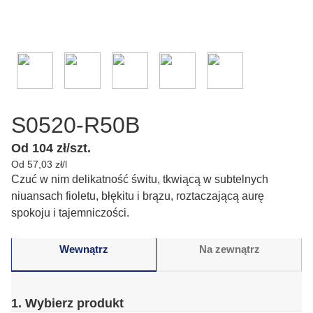
S0520-R50B
Od 104 zł/szt.
Od 57,03 zł/l
Czuć w nim delikatność świtu, tkwiącą w subtelnych
niuansach fioletu, błękitu i brązu, roztaczającą aurę
spokoju i tajemniczości.
Wewnątrz
Na zewnątrz
1. Wybierz produkt