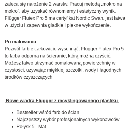
zaleca się nałożenie 2 warstw. Pracuj metodą „mokro na 
mokro”, aby uzyskać równomierny i estetyczny wynik. 
Flügger Flutex Pro 5 ma certyfikat Nordic Swan, jest łatwa 
w użyciu i zapewnia gładkie i piękne wykończenie.
Po malowaniu
Pozwól farbie całkowicie wyschnąć. Flügger Flutex Pro 5 
to farba odporna na ścieranie, którą można czyścić. 
Możesz łatwo utrzymać pomalowaną powierzchnię w 
czystości, używając miękkiej szczotki, wody i łagodnych 
środków czyszczących.
 Nowe wiadra Flügger z recyklingowanego plastiku 
Bestseller wśród farb do ścian
Najczęstszy wybór profesjonalnych wykonawców
Połysk 5 - Mat