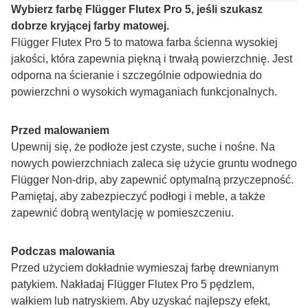
Wybierz farbę Flügger Flutex Pro 5, jeśli szukasz 
dobrze kryjącej farby matowej.
Flügger Flutex Pro 5 to matowa farba ścienna wysokiej 
jakości, która zapewnia piękną i trwałą powierzchnię. Jest 
odporna na ścieranie i szczególnie odpowiednia do 
powierzchni o wysokich wymaganiach funkcjonalnych.
Przed malowaniem
Upewnij się, że podłoże jest czyste, suche i nośne. Na 
nowych powierzchniach zaleca się użycie gruntu wodnego 
Flügger Non-drip, aby zapewnić optymalną przyczepność. 
Pamiętaj, aby zabezpieczyć podłogi i meble, a także 
zapewnić dobrą wentylację w pomieszczeniu.
Podczas malowania
Przed użyciem dokładnie wymieszaj farbę drewnianym 
patykiem. Nakładaj Flügger Flutex Pro 5 pędzlem, 
wałkiem lub natryskiem. Aby uzyskać najlepszy efekt, 