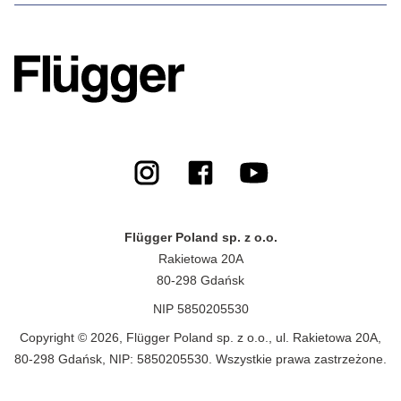
Flügger Poland sp. z o.o.
Rakietowa 20A
80-298 Gdańsk
NIP 5850205530
Copyright © 2026, Flügger Poland sp. z o.o., ul. Rakietowa 20A,
80-298 Gdańsk, NIP: 5850205530. Wszystkie prawa zastrzeżone.