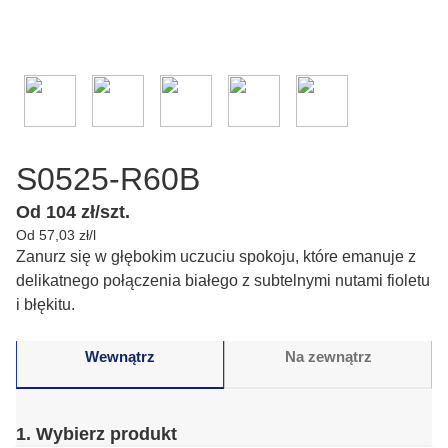
S0525-R60B
Od 104 zł/szt.
Od 57,03 zł/l
Zanurz się w głębokim uczuciu spokoju, które emanuje z
delikatnego połączenia białego z subtelnymi nutami fioletu
i błękitu.
Wewnątrz
Na zewnątrz
1. Wybierz produkt