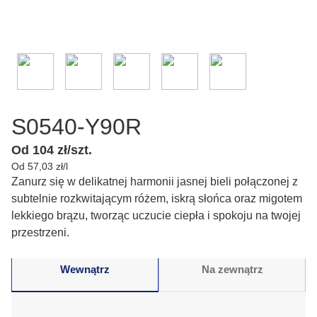
S0540-Y90R
Od 104 zł/szt.
Od 57,03 zł/l
Zanurz się w delikatnej harmonii jasnej bieli połączonej z
subtelnie rozkwitającym różem, iskrą słońca oraz migotem
lekkiego brązu, tworząc uczucie ciepła i spokoju na twojej
przestrzeni.
Wewnątrz
Na zewnątrz