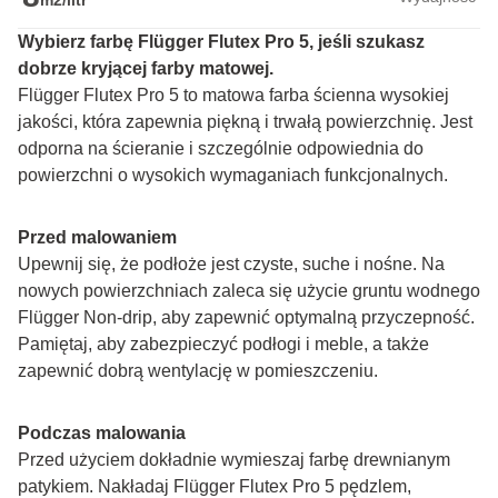
m2/litr
Wybierz farbę Flügger Flutex Pro 5, jeśli szukasz 
dobrze kryjącej farby matowej.
Flügger Flutex Pro 5 to matowa farba ścienna wysokiej 
jakości, która zapewnia piękną i trwałą powierzchnię. Jest 
odporna na ścieranie i szczególnie odpowiednia do 
powierzchni o wysokich wymaganiach funkcjonalnych.
Przed malowaniem
Upewnij się, że podłoże jest czyste, suche i nośne. Na 
nowych powierzchniach zaleca się użycie gruntu wodnego 
Flügger Non-drip, aby zapewnić optymalną przyczepność. 
Pamiętaj, aby zabezpieczyć podłogi i meble, a także 
zapewnić dobrą wentylację w pomieszczeniu.
Podczas malowania
Przed użyciem dokładnie wymieszaj farbę drewnianym 
patykiem. Nakładaj Flügger Flutex Pro 5 pędzlem, 