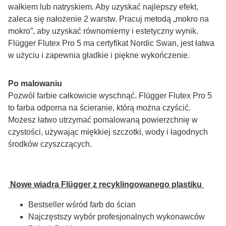
wałkiem lub natryskiem. Aby uzyskać najlepszy efekt, 
zaleca się nałożenie 2 warstw. Pracuj metodą „mokro na 
mokro”, aby uzyskać równomierny i estetyczny wynik. 
Flügger Flutex Pro 5 ma certyfikat Nordic Swan, jest łatwa 
w użyciu i zapewnia gładkie i piękne wykończenie.
Po malowaniu
Pozwól farbie całkowicie wyschnąć. Flügger Flutex Pro 5 
to farba odporna na ścieranie, którą można czyścić. 
Możesz łatwo utrzymać pomalowaną powierzchnię w 
czystości, używając miękkiej szczotki, wody i łagodnych 
środków czyszczących.
 Nowe wiadra Flügger z recyklingowanego plastiku 
Bestseller wśród farb do ścian
Najczęstszy wybór profesjonalnych wykonawców