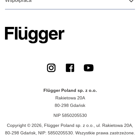
Współpraca
Flügger Poland sp. z o.o.
Rakietowa 20A
80-298 Gdańsk
NIP 5850205530
Copyright © 2026, Flügger Poland sp. z o.o., ul. Rakietowa 20A,
80-298 Gdańsk, NIP: 5850205530. Wszystkie prawa zastrzeżone.