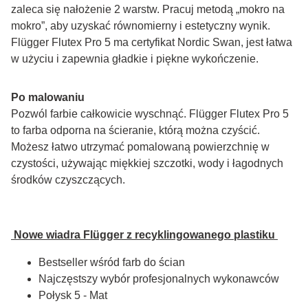
zaleca się nałożenie 2 warstw. Pracuj metodą „mokro na 
mokro”, aby uzyskać równomierny i estetyczny wynik. 
Flügger Flutex Pro 5 ma certyfikat Nordic Swan, jest łatwa 
w użyciu i zapewnia gładkie i piękne wykończenie.
Po malowaniu
Pozwól farbie całkowicie wyschnąć. Flügger Flutex Pro 5 
to farba odporna na ścieranie, którą można czyścić. 
Możesz łatwo utrzymać pomalowaną powierzchnię w 
czystości, używając miękkiej szczotki, wody i łagodnych 
środków czyszczących.
 Nowe wiadra Flügger z recyklingowanego plastiku 
Bestseller wśród farb do ścian
Najczęstszy wybór profesjonalnych wykonawców
Połysk 5 - Mat