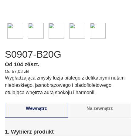
S0907-B20G
Od 104 zł/szt.
Od 57,03 zł/l
Wygładzająca zmysły fuzja białego z delikatnymi nutami
niebieskiego, jasnobrązowego i bladofioletowego,
otulająca wnętrza aurą spokoju i harmonii.
Wewnątrz
Na zewnątrz
1. Wybierz produkt