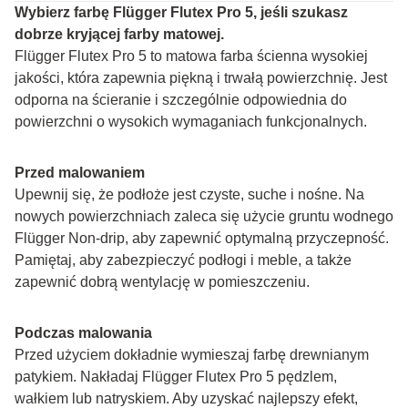
Wybierz farbę Flügger Flutex Pro 5, jeśli szukasz 
dobrze kryjącej farby matowej.
Flügger Flutex Pro 5 to matowa farba ścienna wysokiej 
jakości, która zapewnia piękną i trwałą powierzchnię. Jest 
odporna na ścieranie i szczególnie odpowiednia do 
powierzchni o wysokich wymaganiach funkcjonalnych.
Przed malowaniem
Upewnij się, że podłoże jest czyste, suche i nośne. Na 
nowych powierzchniach zaleca się użycie gruntu wodnego 
Flügger Non-drip, aby zapewnić optymalną przyczepność. 
Pamiętaj, aby zabezpieczyć podłogi i meble, a także 
zapewnić dobrą wentylację w pomieszczeniu.
Podczas malowania
Przed użyciem dokładnie wymieszaj farbę drewnianym 
patykiem. Nakładaj Flügger Flutex Pro 5 pędzlem, 
wałkiem lub natryskiem. Aby uzyskać najlepszy efekt, 