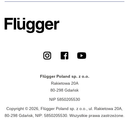
Flügger Poland sp. z o.o.
Rakietowa 20A
80-298 Gdańsk
NIP 5850205530
Copyright © 2026, Flügger Poland sp. z o.o., ul. Rakietowa 20A,
80-298 Gdańsk, NIP: 5850205530. Wszystkie prawa zastrzeżone.