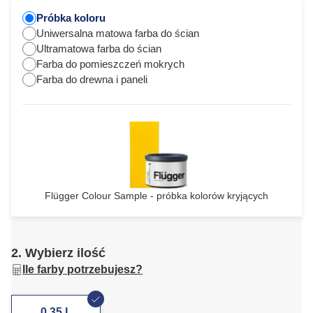
Próbka koloru
Uniwersalna matowa farba do ścian
Ultramatowa farba do ścian
Farba do pomieszczeń mokrych
Farba do drewna i paneli
Flügger Colour Sample - próbka kolorów kryjących
2. Wybierz ilość
Ile farby potrzebujesz?
0,35 L