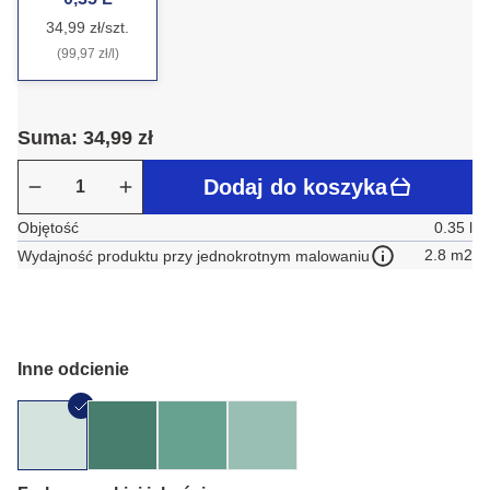
34,99 zł/szt.
(99,97 zł/l)
Suma: 34,99 zł
Dodaj do koszyka
Objętość
0.35 l
2.8 m2
Wydajność produktu przy jednokrotnym malowaniu
Inne odcienie