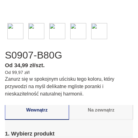
S0907-B80G
Od 34,99 zł/szt.
Od 99,97 zł/l
Zanurz się w spokojnym uścisku tego koloru, który
przywodzi na myśl delikatne mgliste poranki i
nieskazitelność naturalnej harmonii.
Wewnątrz
Na zewnątrz
1. Wybierz produkt