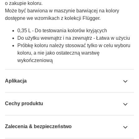
o zakupie koloru.

Może być barwiona w maszynie barwiącej na kolory 
dostępne we wzornikach z kolekcji Flügger.
0,35 L - Do testowania kolorów kryjących
Do użytku wewnątrz i na zewnątrz - Łatwa w użyciu
Próbkę koloru należy stosować tylko w celu wyboru
koloru, a nie jako ostateczną warstwę
wykończeniową
Aplikacja
Cechy produktu
Zalecenia & bezpieczeństwo