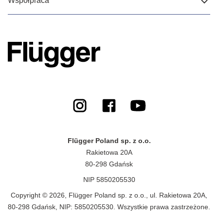
Współpraca
Flügger Poland sp. z o.o.
Rakietowa 20A
80-298 Gdańsk
NIP 5850205530
Copyright © 2026, Flügger Poland sp. z o.o., ul. Rakietowa 20A,
80-298 Gdańsk, NIP: 5850205530. Wszystkie prawa zastrzeżone.