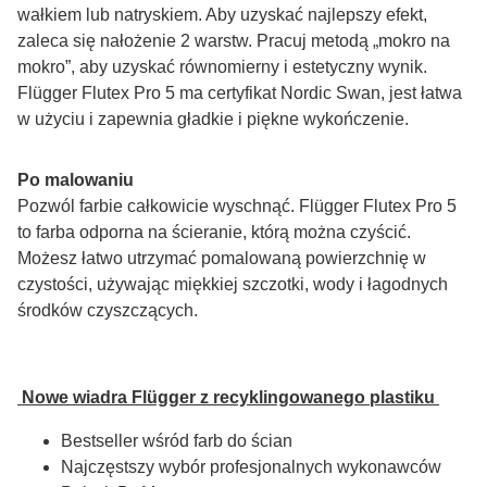
wałkiem lub natryskiem. Aby uzyskać najlepszy efekt, 
zaleca się nałożenie 2 warstw. Pracuj metodą „mokro na 
mokro”, aby uzyskać równomierny i estetyczny wynik. 
Flügger Flutex Pro 5 ma certyfikat Nordic Swan, jest łatwa 
w użyciu i zapewnia gładkie i piękne wykończenie.
Po malowaniu
Pozwól farbie całkowicie wyschnąć. Flügger Flutex Pro 5 
to farba odporna na ścieranie, którą można czyścić. 
Możesz łatwo utrzymać pomalowaną powierzchnię w 
czystości, używając miękkiej szczotki, wody i łagodnych 
środków czyszczących.
 Nowe wiadra Flügger z recyklingowanego plastiku 
Bestseller wśród farb do ścian
Najczęstszy wybór profesjonalnych wykonawców