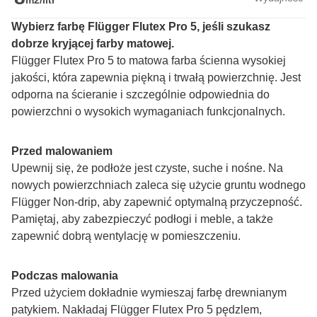
m2/litr
Wybierz farbę Flügger Flutex Pro 5, jeśli szukasz 
dobrze kryjącej farby matowej.
Flügger Flutex Pro 5 to matowa farba ścienna wysokiej 
jakości, która zapewnia piękną i trwałą powierzchnię. Jest 
odporna na ścieranie i szczególnie odpowiednia do 
powierzchni o wysokich wymaganiach funkcjonalnych.
Przed malowaniem
Upewnij się, że podłoże jest czyste, suche i nośne. Na 
nowych powierzchniach zaleca się użycie gruntu wodnego 
Flügger Non-drip, aby zapewnić optymalną przyczepność. 
Pamiętaj, aby zabezpieczyć podłogi i meble, a także 
zapewnić dobrą wentylację w pomieszczeniu.
Podczas malowania
Przed użyciem dokładnie wymieszaj farbę drewnianym 
patykiem. Nakładaj Flügger Flutex Pro 5 pędzlem, 