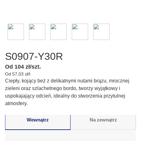
S0907-Y30R
Od 104 zł/szt.
Od 57,03 zł/l
Ciepły, kojący beż z delikatnymi nutami brązu, mrocznej
zieleni oraz szlachetnego bordo, tworzy wyjątkowy i
uspokajający odcień, idealny do stworzenia przytulnej
atmosfery.
Wewnątrz
Na zewnątrz