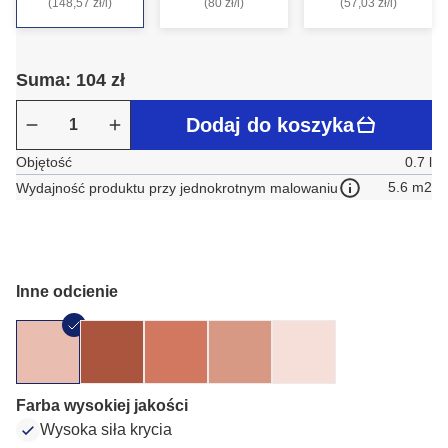
(148,57 zł/l)
(80 zł/l)
(57,03 zł/l)
Suma: 104 zł
Dodaj do koszyka
Objętość
0.7 l
5.6 m2
Wydajność produktu przy jednokrotnym malowaniu
Inne odcienie
Farba wysokiej jakości
Wysoka siła krycia