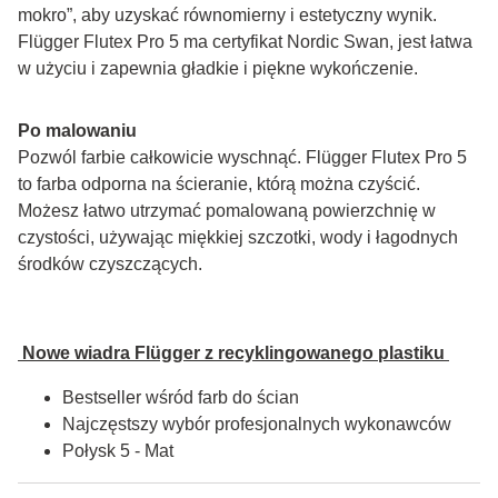
mokro”, aby uzyskać równomierny i estetyczny wynik. 
Flügger Flutex Pro 5 ma certyfikat Nordic Swan, jest łatwa 
w użyciu i zapewnia gładkie i piękne wykończenie.
Po malowaniu
Pozwól farbie całkowicie wyschnąć. Flügger Flutex Pro 5 
to farba odporna na ścieranie, którą można czyścić. 
Możesz łatwo utrzymać pomalowaną powierzchnię w 
czystości, używając miękkiej szczotki, wody i łagodnych 
środków czyszczących.
 Nowe wiadra Flügger z recyklingowanego plastiku 
Bestseller wśród farb do ścian
Najczęstszy wybór profesjonalnych wykonawców
Połysk 5 - Mat