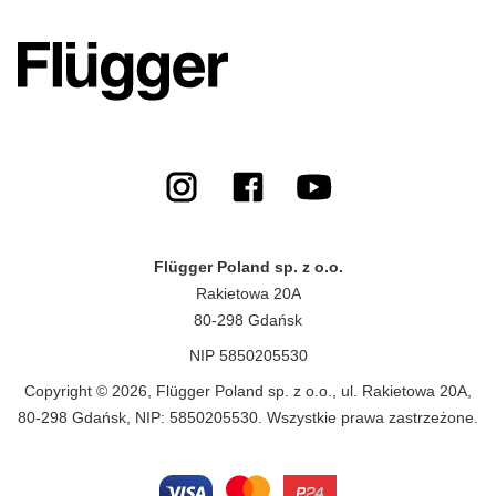
Flügger Poland sp. z o.o.
Rakietowa 20A
80-298 Gdańsk
NIP 5850205530
Copyright © 2026, Flügger Poland sp. z o.o., ul. Rakietowa 20A,
80-298 Gdańsk, NIP: 5850205530. Wszystkie prawa zastrzeżone.