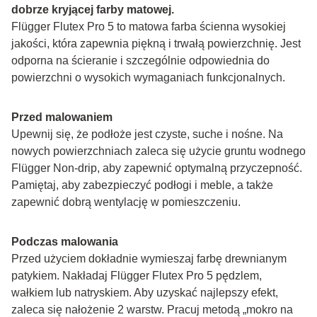
dobrze kryjącej farby matowej.
Flügger Flutex Pro 5 to matowa farba ścienna wysokiej 
jakości, która zapewnia piękną i trwałą powierzchnię. Jest 
odporna na ścieranie i szczególnie odpowiednia do 
powierzchni o wysokich wymaganiach funkcjonalnych.
Przed malowaniem
Upewnij się, że podłoże jest czyste, suche i nośne. Na 
nowych powierzchniach zaleca się użycie gruntu wodnego 
Flügger Non-drip, aby zapewnić optymalną przyczepność. 
Pamiętaj, aby zabezpieczyć podłogi i meble, a także 
zapewnić dobrą wentylację w pomieszczeniu.
Podczas malowania
Przed użyciem dokładnie wymieszaj farbę drewnianym 
patykiem. Nakładaj Flügger Flutex Pro 5 pędzlem, 
wałkiem lub natryskiem. Aby uzyskać najlepszy efekt, 
zaleca się nałożenie 2 warstw. Pracuj metodą „mokro na 