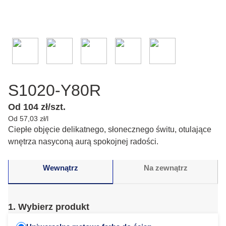
S1020-Y80R
Od 104 zł/szt.
Od 57,03 zł/l
Ciepłe objęcie delikatnego, słonecznego świtu, otulające
wnętrza nasyconą aurą spokojnej radości.
Wewnątrz
Na zewnątrz
1. Wybierz produkt