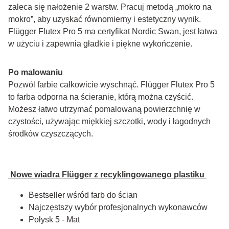
zaleca się nałożenie 2 warstw. Pracuj metodą „mokro na 
mokro”, aby uzyskać równomierny i estetyczny wynik. 
Flügger Flutex Pro 5 ma certyfikat Nordic Swan, jest łatwa 
w użyciu i zapewnia gładkie i piękne wykończenie.
Po malowaniu
Pozwól farbie całkowicie wyschnąć. Flügger Flutex Pro 5 
to farba odporna na ścieranie, którą można czyścić. 
Możesz łatwo utrzymać pomalowaną powierzchnię w 
czystości, używając miękkiej szczotki, wody i łagodnych 
środków czyszczących.
 Nowe wiadra Flügger z recyklingowanego plastiku 
Bestseller wśród farb do ścian
Najczęstszy wybór profesjonalnych wykonawców
Połysk 5 - Mat