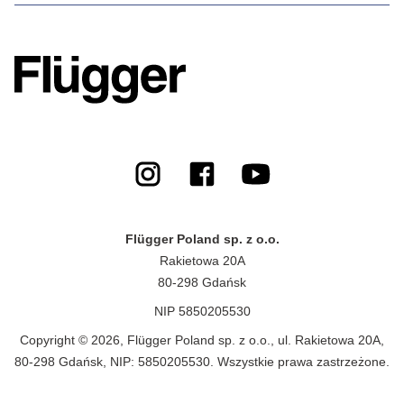
Flügger Poland sp. z o.o.
Rakietowa 20A
80-298 Gdańsk
NIP 5850205530
Copyright © 2026, Flügger Poland sp. z o.o., ul. Rakietowa 20A,
80-298 Gdańsk, NIP: 5850205530. Wszystkie prawa zastrzeżone.