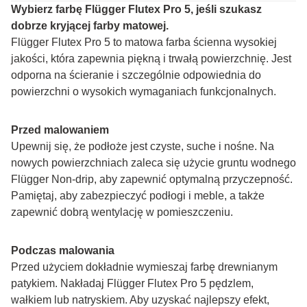
Wybierz farbę Flügger Flutex Pro 5, jeśli szukasz 
dobrze kryjącej farby matowej.
Flügger Flutex Pro 5 to matowa farba ścienna wysokiej 
jakości, która zapewnia piękną i trwałą powierzchnię. Jest 
odporna na ścieranie i szczególnie odpowiednia do 
powierzchni o wysokich wymaganiach funkcjonalnych.
Przed malowaniem
Upewnij się, że podłoże jest czyste, suche i nośne. Na 
nowych powierzchniach zaleca się użycie gruntu wodnego 
Flügger Non-drip, aby zapewnić optymalną przyczepność. 
Pamiętaj, aby zabezpieczyć podłogi i meble, a także 
zapewnić dobrą wentylację w pomieszczeniu.
Podczas malowania
Przed użyciem dokładnie wymieszaj farbę drewnianym 
patykiem. Nakładaj Flügger Flutex Pro 5 pędzlem, 
wałkiem lub natryskiem. Aby uzyskać najlepszy efekt, 