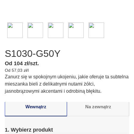
S1030-G50Y
Od 104 zł/szt.
Od 57,03 zł/l
Zanurz się w spokojnym ukojeniu, jakie oferuje ta subtelna
mieszanka bieli z delikatnymi nutami żółci,
jasnobrązowymi akcentami i odrobiną błękitu.
Wewnątrz
Na zewnątrz
1. Wybierz produkt