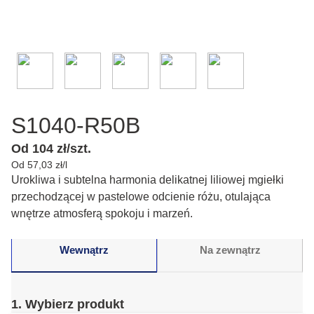
S1040-R50B
Od 104 zł/szt.
Od 57,03 zł/l
Urokliwa i subtelna harmonia delikatnej liliowej mgiełki
przechodzącej w pastelowe odcienie różu, otulająca
wnętrze atmosferą spokoju i marzeń.
Wewnątrz
Na zewnątrz
1. Wybierz produkt