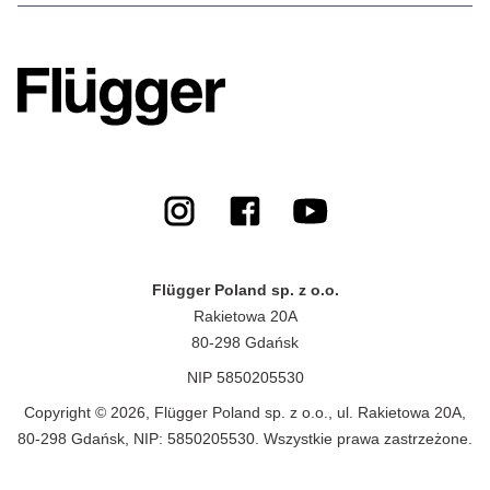
Flügger Poland sp. z o.o.
Rakietowa 20A
80-298 Gdańsk
NIP 5850205530
Copyright © 2026, Flügger Poland sp. z o.o., ul. Rakietowa 20A,
80-298 Gdańsk, NIP: 5850205530. Wszystkie prawa zastrzeżone.