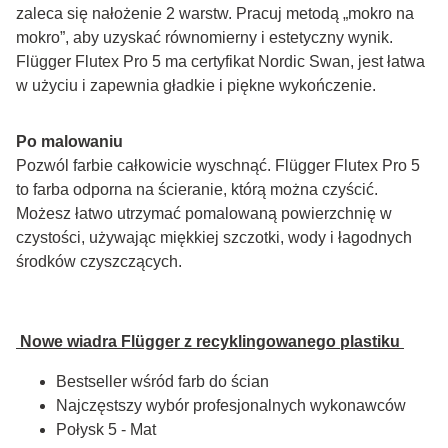
zaleca się nałożenie 2 warstw. Pracuj metodą „mokro na 
mokro”, aby uzyskać równomierny i estetyczny wynik. 
Flügger Flutex Pro 5 ma certyfikat Nordic Swan, jest łatwa 
w użyciu i zapewnia gładkie i piękne wykończenie.
Po malowaniu
Pozwól farbie całkowicie wyschnąć. Flügger Flutex Pro 5 
to farba odporna na ścieranie, którą można czyścić. 
Możesz łatwo utrzymać pomalowaną powierzchnię w 
czystości, używając miękkiej szczotki, wody i łagodnych 
środków czyszczących.
 Nowe wiadra Flügger z recyklingowanego plastiku 
Bestseller wśród farb do ścian
Najczęstszy wybór profesjonalnych wykonawców
Połysk 5 - Mat