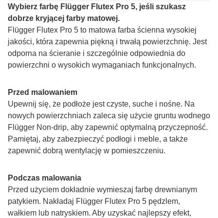
Wybierz farbę Flügger Flutex Pro 5, jeśli szukasz 
dobrze kryjącej farby matowej.
Flügger Flutex Pro 5 to matowa farba ścienna wysokiej 
jakości, która zapewnia piękną i trwałą powierzchnię. Jest 
odporna na ścieranie i szczególnie odpowiednia do 
powierzchni o wysokich wymaganiach funkcjonalnych.
Przed malowaniem
Upewnij się, że podłoże jest czyste, suche i nośne. Na 
nowych powierzchniach zaleca się użycie gruntu wodnego 
Flügger Non-drip, aby zapewnić optymalną przyczepność. 
Pamiętaj, aby zabezpieczyć podłogi i meble, a także 
zapewnić dobrą wentylację w pomieszczeniu.
Podczas malowania
Przed użyciem dokładnie wymieszaj farbę drewnianym 
patykiem. Nakładaj Flügger Flutex Pro 5 pędzlem, 
wałkiem lub natryskiem. Aby uzyskać najlepszy efekt, 