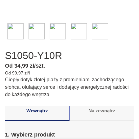
S1050-Y10R
Od 34,99 zł/szt.
Od 99,97 zł/l
Ciepły dotyk złotej plaży z promieniami zachodzącego
słońca, otulający serce i dodający energetycznej radości
do każdego wnętrza.
Wewnątrz
Na zewnątrz
1. Wybierz produkt