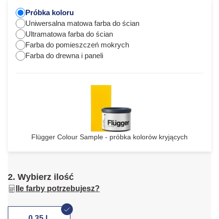
Próbka koloru
Uniwersalna matowa farba do ścian
Ultramatowa farba do ścian
Farba do pomieszczeń mokrych
Farba do drewna i paneli
Flügger Colour Sample - próbka kolorów kryjących
2. Wybierz ilość
Ile farby potrzebujesz?
0,35 L