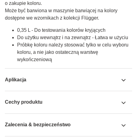
o zakupie koloru.

Może być barwiona w maszynie barwiącej na kolory 
dostępne we wzornikach z kolekcji Flügger.
0,35 L - Do testowania kolorów kryjących
Do użytku wewnątrz i na zewnątrz - Łatwa w użyciu
Próbkę koloru należy stosować tylko w celu wyboru
koloru, a nie jako ostateczną warstwę
wykończeniową
Aplikacja
Cechy produktu
Zalecenia & bezpieczeństwo