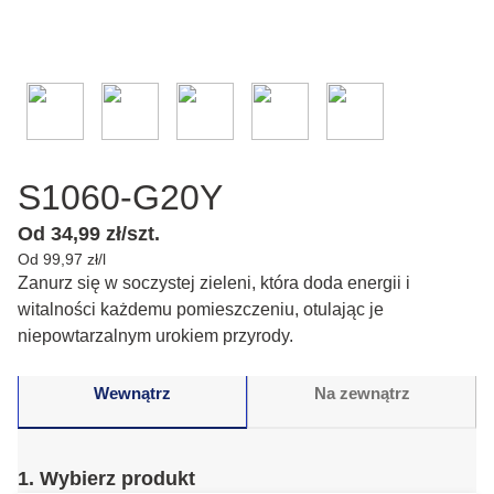
S1060-G20Y
Od 34,99 zł/szt.
Od 99,97 zł/l
Zanurz się w soczystej zieleni, która doda energii i
witalności każdemu pomieszczeniu, otulając je
niepowtarzalnym urokiem przyrody.
Wewnątrz
Na zewnątrz
1. Wybierz produkt