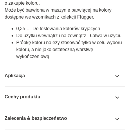
o zakupie koloru.

Może być barwiona w maszynie barwiącej na kolory 
dostępne we wzornikach z kolekcji Flügger.
0,35 L - Do testowania kolorów kryjących
Do użytku wewnątrz i na zewnątrz - Łatwa w użyciu
Próbkę koloru należy stosować tylko w celu wyboru
koloru, a nie jako ostateczną warstwę
wykończeniową
Aplikacja
Cechy produktu
Zalecenia & bezpieczeństwo