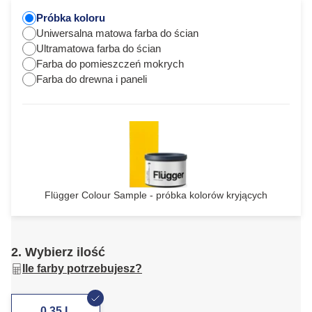
Próbka koloru
Uniwersalna matowa farba do ścian
Ultramatowa farba do ścian
Farba do pomieszczeń mokrych
Farba do drewna i paneli
Flügger Colour Sample - próbka kolorów kryjących
2. Wybierz ilość
Ile farby potrzebujesz?
0,35 L