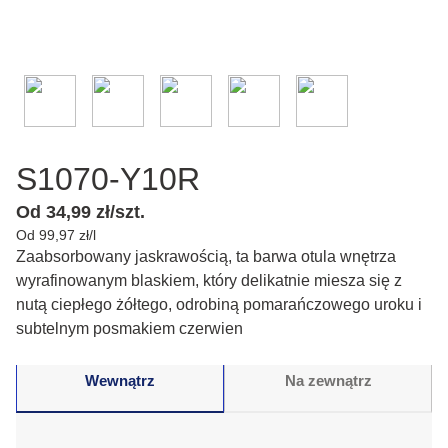
S1070-Y10R
Od 34,99 zł/szt.
Od 99,97 zł/l
Zaabsorbowany jaskrawością, ta barwa otula wnętrza
wyrafinowanym blaskiem, który delikatnie miesza się z
nutą ciepłego żółtego, odrobiną pomarańczowego uroku i
subtelnym posmakiem czerwien
Wewnątrz
Na zewnątrz