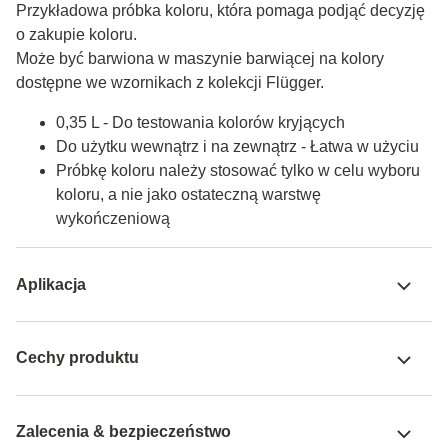
Przykładowa próbka koloru, która pomaga podjąć decyzję 
o zakupie koloru.

Może być barwiona w maszynie barwiącej na kolory 
dostępne we wzornikach z kolekcji Flügger.
0,35 L - Do testowania kolorów kryjących
Do użytku wewnątrz i na zewnątrz - Łatwa w użyciu
Próbkę koloru należy stosować tylko w celu wyboru
koloru, a nie jako ostateczną warstwę
wykończeniową
Aplikacja
Cechy produktu
Zalecenia & bezpieczeństwo