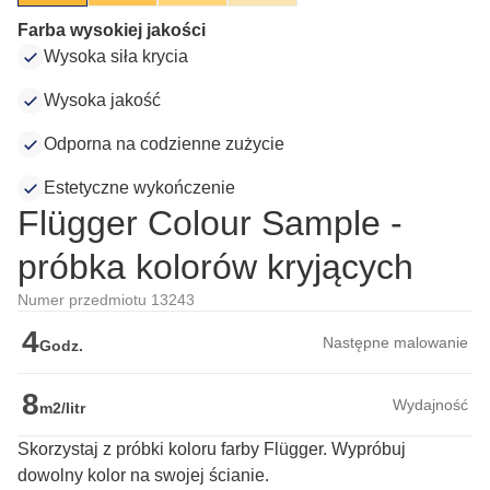
Farba wysokiej jakości
Wysoka siła krycia
Wysoka jakość
Odporna na codzienne zużycie
Estetyczne wykończenie
Flügger Colour Sample -
próbka kolorów kryjących
Numer przedmiotu 13243
4
Następne malowanie
Godz.
8
Wydajność
m2/litr
Skorzystaj z próbki koloru farby Flügger. Wypróbuj
dowolny kolor na swojej ścianie.