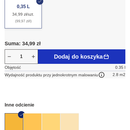
0,35 L
34,99 zł/szt.
(99,97 zł/l)
Suma: 34,99 zł
Dodaj do koszyka
Objętość
0.35 l
2.8 m2
Wydajność produktu przy jednokrotnym malowaniu
Inne odcienie