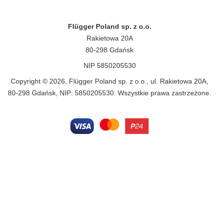
Flügger Poland sp. z o.o.
Rakietowa 20A
80-298 Gdańsk
NIP 5850205530
Copyright © 2026, Flügger Poland sp. z o.o., ul. Rakietowa 20A,
80-298 Gdańsk, NIP: 5850205530. Wszystkie prawa zastrzeżone.