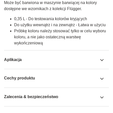
Może być barwiona w maszynie barwiącej na kolory 
dostępne we wzornikach z kolekcji Flügger.
0,35 L - Do testowania kolorów kryjących
Do użytku wewnątrz i na zewnątrz - Łatwa w użyciu
Próbkę koloru należy stosować tylko w celu wyboru
koloru, a nie jako ostateczną warstwę
wykończeniową
Aplikacja
Cechy produktu
Zalecenia & bezpieczeństwo