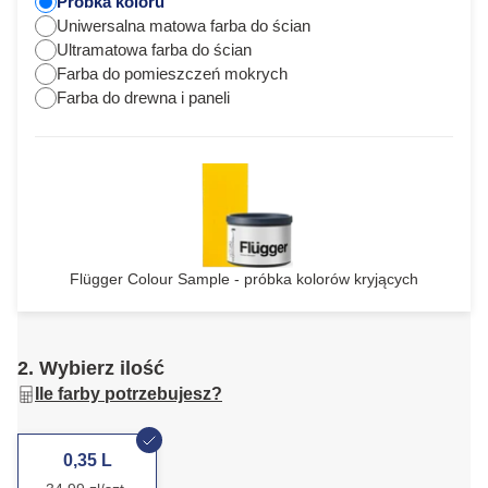
Próbka koloru
Uniwersalna matowa farba do ścian
Ultramatowa farba do ścian
Farba do pomieszczeń mokrych
Farba do drewna i paneli
Flügger Colour Sample - próbka kolorów kryjących
2. Wybierz ilość
Ile farby potrzebujesz?
0,35 L