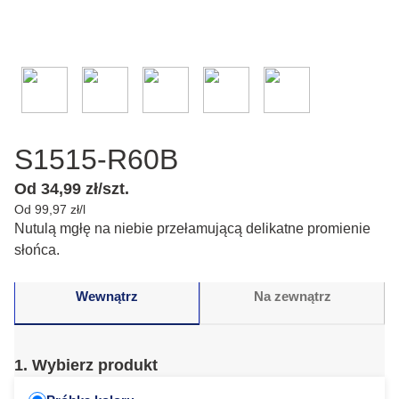
S1515-R60B
Od 34,99 zł/szt.
Od 99,97 zł/l
Nutulą mgłę na niebie przełamującą delikatne promienie
słońca.
Wewnątrz
Na zewnątrz
1. Wybierz produkt