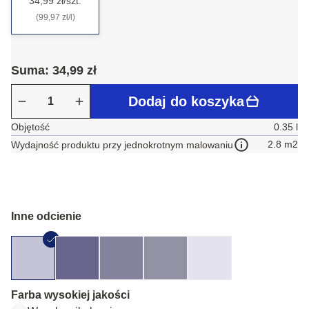
34,99 zł/szt.
(99,97 zł/l)
Suma: 34,99 zł
Dodaj do koszyka
Objętość
0.35 l
2.8 m2
Wydajność produktu przy jednokrotnym malowaniu
Inne odcienie
Farba wysokiej jakości