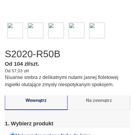
S2020-R50B
Od 104 zł/szt.
Od 57,03 zł/l
Niuanse srebra z delikatnymi nutami jasnej fioletowej
mgiełki otulające zmysły niespotykanym spokojem.
Wewnątrz
Na zewnątrz
1. Wybierz produkt