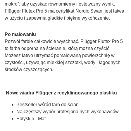
mokro”, aby uzyskać równomierny i estetyczny wynik. 
Flügger Flutex Pro 5 ma certyfikat Nordic Swan, jest łatwa 
w użyciu i zapewnia gładkie i piękne wykończenie.
Po malowaniu
Pozwól farbie całkowicie wyschnąć. Flügger Flutex Pro 5 
to farba odporna na ścieranie, którą można czyścić. 
Możesz łatwo utrzymać pomalowaną powierzchnię w 
czystości, używając miękkiej szczotki, wody i łagodnych 
środków czyszczących.
 Nowe wiadra Flügger z recyklingowanego plastiku 
Bestseller wśród farb do ścian
Najczęstszy wybór profesjonalnych wykonawców
Połysk 5 - Mat