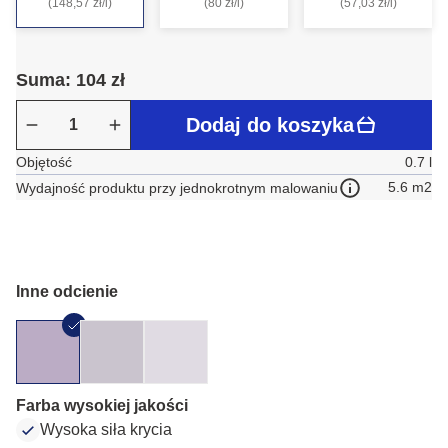
(148,57 zł/l)
(80 zł/l)
(57,03 zł/l)
Suma: 104 zł
Dodaj do koszyka
Objętość
0.7 l
5.6 m2
Wydajność produktu przy jednokrotnym malowaniu
Inne odcienie
Farba wysokiej jakości
Wysoka siła krycia