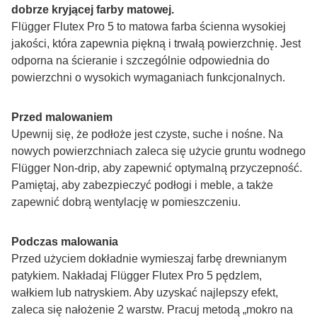
dobrze kryjącej farby matowej.
Flügger Flutex Pro 5 to matowa farba ścienna wysokiej 
jakości, która zapewnia piękną i trwałą powierzchnię. Jest 
odporna na ścieranie i szczególnie odpowiednia do 
powierzchni o wysokich wymaganiach funkcjonalnych.
Przed malowaniem
Upewnij się, że podłoże jest czyste, suche i nośne. Na 
nowych powierzchniach zaleca się użycie gruntu wodnego 
Flügger Non-drip, aby zapewnić optymalną przyczepność. 
Pamiętaj, aby zabezpieczyć podłogi i meble, a także 
zapewnić dobrą wentylację w pomieszczeniu.
Podczas malowania
Przed użyciem dokładnie wymieszaj farbę drewnianym 
patykiem. Nakładaj Flügger Flutex Pro 5 pędzlem, 
wałkiem lub natryskiem. Aby uzyskać najlepszy efekt, 
zaleca się nałożenie 2 warstw. Pracuj metodą „mokro na 