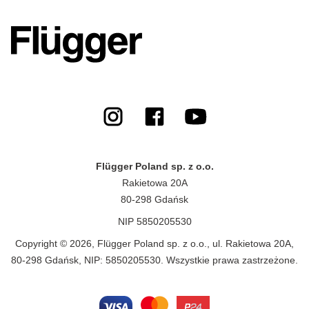
Flügger Poland sp. z o.o.
Rakietowa 20A
80-298 Gdańsk
NIP 5850205530
Copyright © 2026, Flügger Poland sp. z o.o., ul. Rakietowa 20A,
80-298 Gdańsk, NIP: 5850205530. Wszystkie prawa zastrzeżone.