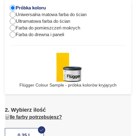
Próbka koloru
Uniwersalna matowa farba do ścian
Ultramatowa farba do ścian
Farba do pomieszczeń mokrych
Farba do drewna i paneli
Flügger Colour Sample - próbka kolorów kryjących
2. Wybierz ilość
Ile farby potrzebujesz?
0,35 L