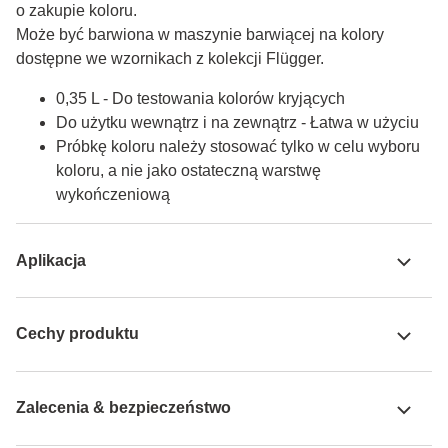
o zakupie koloru.

Może być barwiona w maszynie barwiącej na kolory 
dostępne we wzornikach z kolekcji Flügger.
0,35 L - Do testowania kolorów kryjących
Do użytku wewnątrz i na zewnątrz - Łatwa w użyciu
Próbkę koloru należy stosować tylko w celu wyboru
koloru, a nie jako ostateczną warstwę
wykończeniową
Aplikacja
Cechy produktu
Zalecenia & bezpieczeństwo