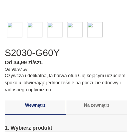
S2030-G60Y
Od 34,99 zł/szt.
Od 99,97 zł/l
Ożywcza i delikatna, ta barwa otuli Cię kojącym uczuciem
spokoju, otwierając jednocześnie na poczucie odnowy i
radosnego optymizmu.
Wewnątrz
Na zewnątrz
1. Wybierz produkt