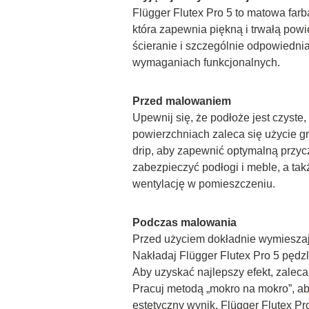
Flügger Flutex Pro 5 to matowa farba
która zapewnia piękną i trwałą powi
ścieranie i szczególnie odpowiednia
wymaganiach funkcjonalnych.
Przed malowaniem
Upewnij się, że podłoże jest czyste
powierzchniach zaleca się użycie 
drip, aby zapewnić optymalną przyc
zabezpieczyć podłogi i meble, a tak
wentylację w pomieszczeniu.
Podczas malowania
Przed użyciem dokładnie wymieszaj
Nakładaj Flügger Flutex Pro 5 pędzl
Aby uzyskać najlepszy efekt, zaleca 
Pracuj metodą „mokro na mokro”, ab
estetyczny wynik. Flügger Flutex Pro