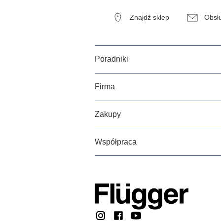
Znajdź sklep
Obsłu
Poradniki
Firma
Zakupy
Współpraca