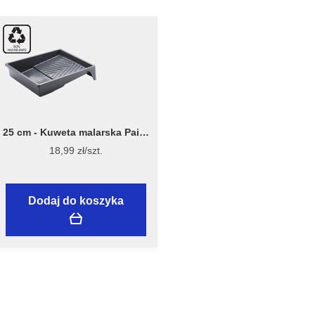
25 cm - Kuweta malarska Paint
Tray 7040 - Stiwex Flügger
18,99 zł/szt.
Dodaj do koszyka