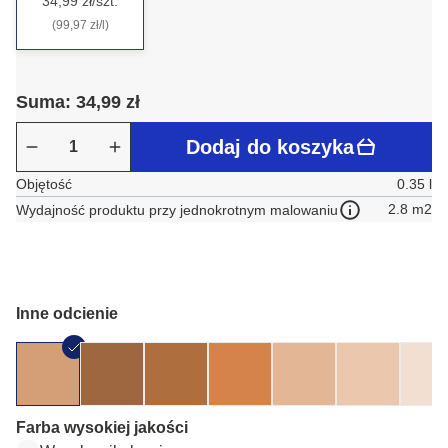
34,99 zł/szt.
(99,97 zł/l)
Suma: 34,99 zł
Dodaj do koszyka
Objętość
0.35 l
2.8 m2
Wydajność produktu przy jednokrotnym malowaniu
Inne odcienie
Farba wysokiej jakości