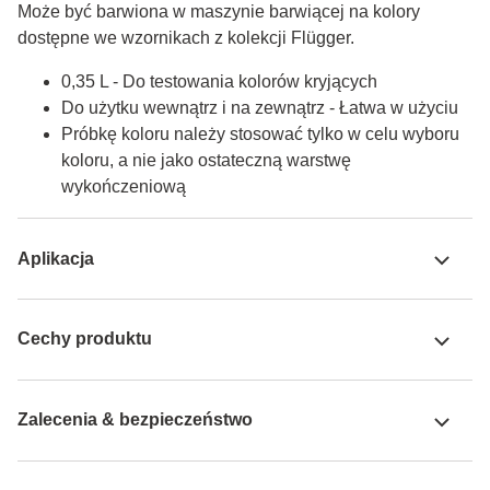
Może być barwiona w maszynie barwiącej na kolory 
dostępne we wzornikach z kolekcji Flügger.
0,35 L - Do testowania kolorów kryjących
Do użytku wewnątrz i na zewnątrz - Łatwa w użyciu
Próbkę koloru należy stosować tylko w celu wyboru
koloru, a nie jako ostateczną warstwę
wykończeniową
Aplikacja
Cechy produktu
Zalecenia & bezpieczeństwo