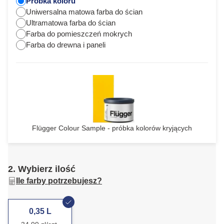
Próbka koloru
Uniwersalna matowa farba do ścian
Ultramatowa farba do ścian
Farba do pomieszczeń mokrych
Farba do drewna i paneli
Flügger Colour Sample - próbka kolorów kryjących
2. Wybierz ilość
Ile farby potrzebujesz?
0,35 L