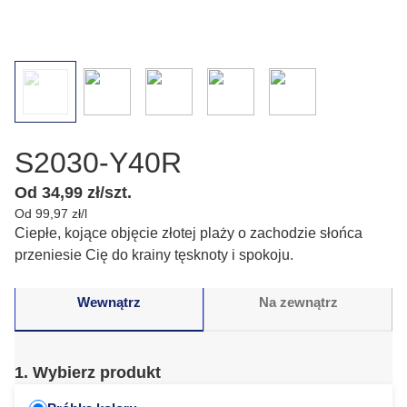
S2030-Y40R
Od 34,99 zł/szt.
Od 99,97 zł/l
Ciepłe, kojące objęcie złotej plaży o zachodzie słońca
przeniesie Cię do krainy tęsknoty i spokoju.
Wewnątrz
Na zewnątrz
1. Wybierz produkt