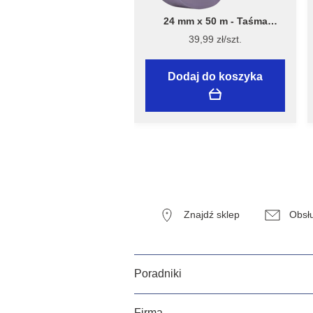
24 mm x 50 m - Taśma
Malarska Speciality Sensitive
39,99 zł/szt.
Surfaces - Flügger
Dodaj do koszyka
Znajdź sklep
Obsłu
Poradniki
Firma