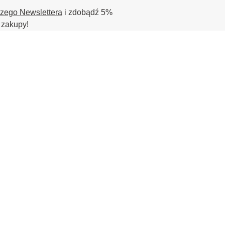
szego Newslettera
i zdobądź 5%
 zakupy!