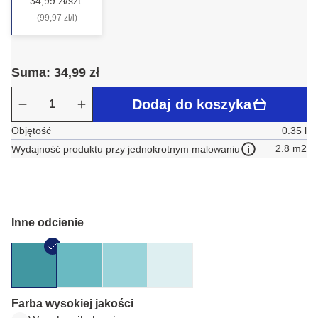
34,99 zł/szt.
(99,97 zł/l)
Suma: 34,99 zł
Dodaj do koszyka
Objętość
0.35 l
2.8 m2
Wydajność produktu przy jednokrotnym malowaniu
Inne odcienie
Farba wysokiej jakości