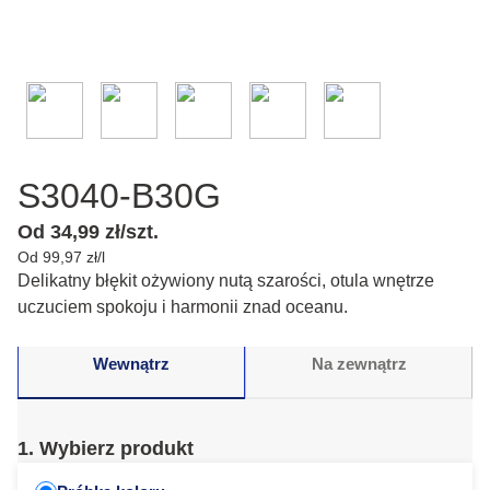
S3040-B30G
Od 34,99 zł/szt.
Od 99,97 zł/l
Delikatny błękit ożywiony nutą szarości, otula wnętrze
uczuciem spokoju i harmonii znad oceanu.
Wewnątrz
Na zewnątrz
1. Wybierz produkt