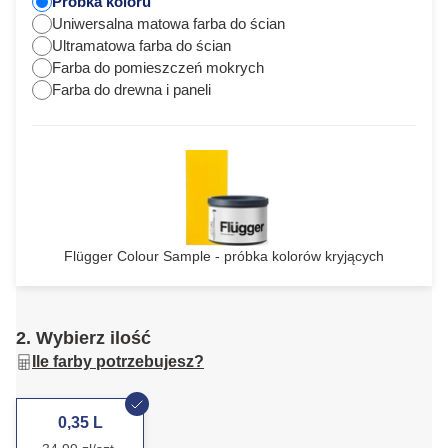
Próbka koloru
Uniwersalna matowa farba do ścian
Ultramatowa farba do ścian
Farba do pomieszczeń mokrych
Farba do drewna i paneli
Flügger Colour Sample - próbka kolorów kryjących
2. Wybierz ilość
Ile farby potrzebujesz?
0,35 L