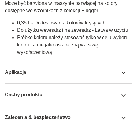
Może być barwiona w maszynie barwiącej na kolory 
dostępne we wzornikach z kolekcji Flügger.
0,35 L - Do testowania kolorów kryjących
Do użytku wewnątrz i na zewnątrz - Łatwa w użyciu
Próbkę koloru należy stosować tylko w celu wyboru
koloru, a nie jako ostateczną warstwę
wykończeniową
Aplikacja
Cechy produktu
Zalecenia & bezpieczeństwo