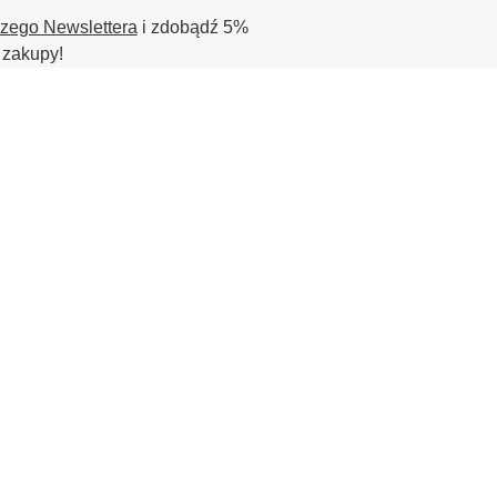
szego Newslettera
i zdobądź 5%
 zakupy!