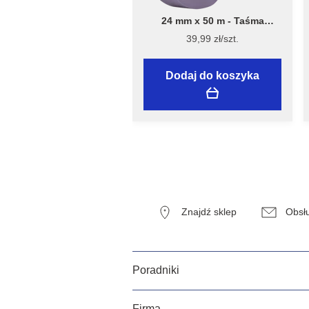
24 mm x 50 m - Taśma
Malarska Speciality Sensitive
39,99 zł/szt.
Surfaces - Flügger
Dodaj do koszyka
Znajdź sklep
Obsłu
Poradniki
Firma