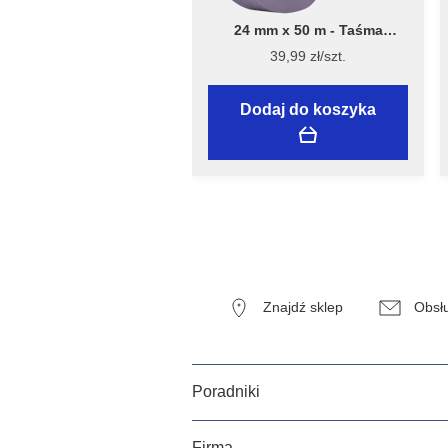
24 mm x 50 m - Taśma
Malarska Speciality Sensitive
39,99 zł/szt.
Surfaces - Flügger
Dodaj do koszyka
Znajdź sklep
Obsłu
Poradniki
Firma