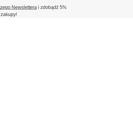
szego Newslettera
i zdobądź 5%
 zakupy!