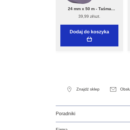
24 mm x 50 m - Taśma
Malarska Speciality Sensitive
39,99 zł/szt.
Surfaces - Flügger
Dodaj do koszyka
Znajdź sklep
Obsłu
Poradniki
Firma