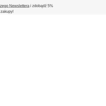
szego Newslettera
i zdobądź 5%
 zakupy!