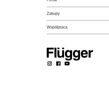
Zakupy
Współpraca