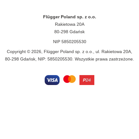
Flügger Poland sp. z o.o.
Rakietowa 20A
80-298 Gdańsk
NIP 5850205530
Copyright © 2026, Flügger Poland sp. z o.o., ul. Rakietowa 20A,
80-298 Gdańsk, NIP: 5850205530. Wszystkie prawa zastrzeżone.