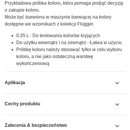
Przykładowa próbka koloru, która pomaga podjąć decyzję 
o zakupie koloru.

Może być barwiona w maszynie barwiącej na kolory 
dostępne we wzornikach z kolekcji Flügger.
0,35 L - Do testowania kolorów kryjących
Do użytku wewnątrz i na zewnątrz - Łatwa w użyciu
Próbkę koloru należy stosować tylko w celu wyboru
koloru, a nie jako ostateczną warstwę
wykończeniową
Aplikacja
Cechy produktu
Zalecenia & bezpieczeństwo