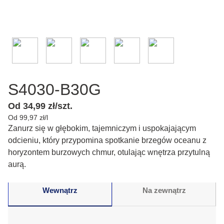
S4030-B30G
Od 34,99 zł/szt.
Od 99,97 zł/l
Zanurz się w głębokim, tajemniczym i uspokajającym
odcieniu, który przypomina spotkanie brzegów oceanu z
horyzontem burzowych chmur, otulając wnętrza przytulną
aurą.
Wewnątrz
Na zewnątrz