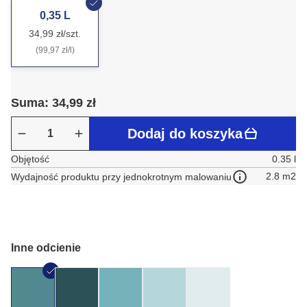
0,35 L
34,99 zł/szt.
(99,97 zł/l)
Suma: 34,99 zł
Dodaj do koszyka
Objętość
0.35 l
2.8 m2
Wydajność produktu przy jednokrotnym malowaniu
Inne odcienie