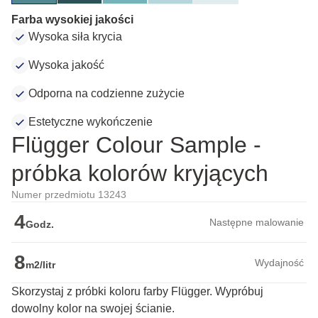
Farba wysokiej jakości
Wysoka siła krycia
Wysoka jakość
Odporna na codzienne zużycie
Estetyczne wykończenie
Flügger Colour Sample -
próbka kolorów kryjących
Numer przedmiotu 13243
4
Następne malowanie
Godz.
8
Wydajność
m2/litr
Skorzystaj z próbki koloru farby Flügger. Wypróbuj
dowolny kolor na swojej ścianie.