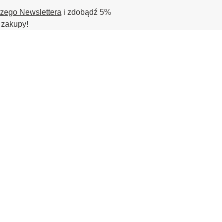
szego Newslettera
i zdobądź 5%
 zakupy!