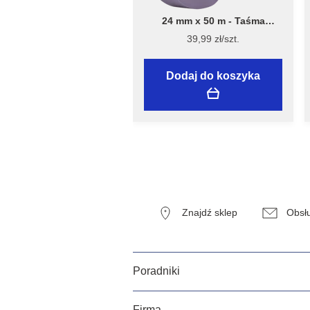
24 mm x 50 m - Taśma
Malarska Speciality Sensitive
39,99 zł/szt.
Surfaces - Flügger
Dodaj do koszyka
Znajdź sklep
Obsłu
Poradniki
Firma