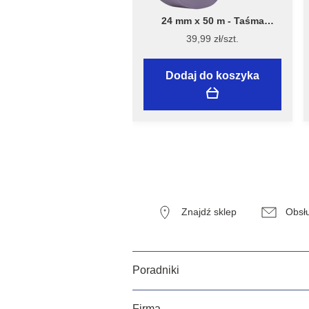
24 mm x 50 m - Taśma
Malarska Speciality Sensitive
39,99 zł/szt.
Surfaces - Flügger
Dodaj do koszyka
Znajdź sklep
Obsłu
Poradniki
Firma