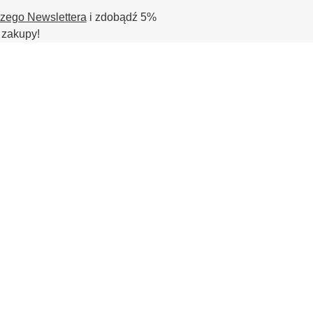
szego Newslettera
i zdobądź 5%
 zakupy!