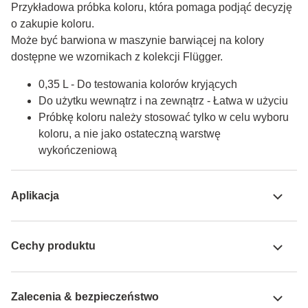
Przykładowa próbka koloru, która pomaga podjąć decyzję 
o zakupie koloru.

Może być barwiona w maszynie barwiącej na kolory 
dostępne we wzornikach z kolekcji Flügger.
0,35 L - Do testowania kolorów kryjących
Do użytku wewnątrz i na zewnątrz - Łatwa w użyciu
Próbkę koloru należy stosować tylko w celu wyboru
koloru, a nie jako ostateczną warstwę
wykończeniową
Aplikacja
Cechy produktu
Zalecenia & bezpieczeństwo