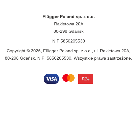
Flügger Poland sp. z o.o.
Rakietowa 20A
80-298 Gdańsk
NIP 5850205530
Copyright © 2026, Flügger Poland sp. z o.o., ul. Rakietowa 20A,
80-298 Gdańsk, NIP: 5850205530. Wszystkie prawa zastrzeżone.