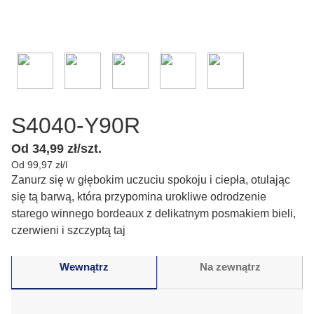
S4040-Y90R
Od 34,99 zł/szt.
Od 99,97 zł/l
Zanurz się w głębokim uczuciu spokoju i ciepła, otulając
się tą barwą, która przypomina urokliwe odrodzenie
starego winnego bordeaux z delikatnym posmakiem bieli,
czerwieni i szczyptą taj
Wewnątrz
Na zewnątrz