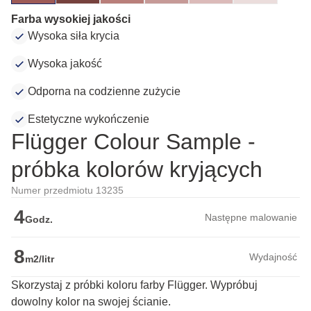
Farba wysokiej jakości
Wysoka siła krycia
Wysoka jakość
Odporna na codzienne zużycie
Estetyczne wykończenie
Flügger Colour Sample -
próbka kolorów kryjących
Numer przedmiotu 13235
4
Następne malowanie
Godz.
8
Wydajność
m2/litr
Skorzystaj z próbki koloru farby Flügger. Wypróbuj
dowolny kolor na swojej ścianie.