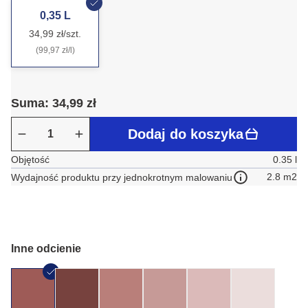
0,35 L
34,99 zł/szt.
(99,97 zł/l)
Suma: 34,99 zł
Dodaj do koszyka
Objętość
0.35 l
2.8 m2
Wydajność produktu przy jednokrotnym malowaniu
Inne odcienie