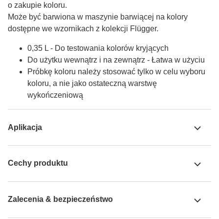
o zakupie koloru.

Może być barwiona w maszynie barwiącej na kolory 
dostępne we wzornikach z kolekcji Flügger.
0,35 L - Do testowania kolorów kryjących
Do użytku wewnątrz i na zewnątrz - Łatwa w użyciu
Próbkę koloru należy stosować tylko w celu wyboru
koloru, a nie jako ostateczną warstwę
wykończeniową
Aplikacja
Cechy produktu
Zalecenia & bezpieczeństwo