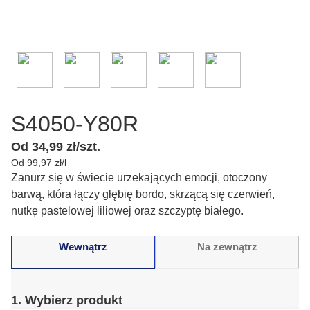
S4050-Y80R
Od 34,99 zł/szt.
Od 99,97 zł/l
Zanurz się w świecie urzekających emocji, otoczony
barwą, która łączy głębię bordo, skrzącą się czerwień,
nutkę pastelowej liliowej oraz szczyptę białego.
Wewnątrz
Na zewnątrz
1. Wybierz produkt