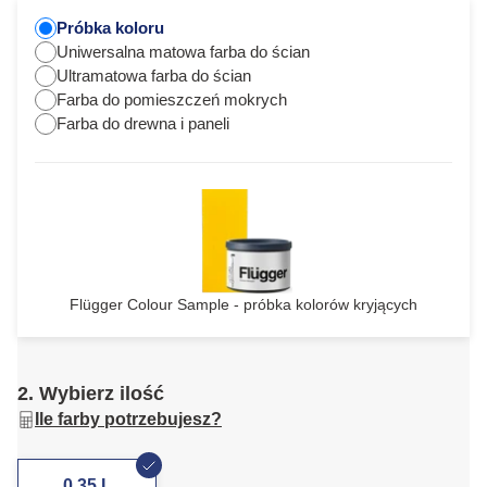
Próbka koloru
Uniwersalna matowa farba do ścian
Ultramatowa farba do ścian
Farba do pomieszczeń mokrych
Farba do drewna i paneli
Flügger Colour Sample - próbka kolorów kryjących
2. Wybierz ilość
Ile farby potrzebujesz?
0,35 L