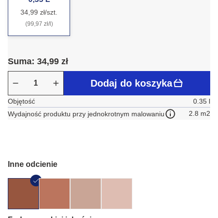
34,99 zł/szt.
(99,97 zł/l)
Suma: 34,99 zł
Dodaj do koszyka
Objętość
0.35 l
2.8 m2
Wydajność produktu przy jednokrotnym malowaniu
Inne odcienie