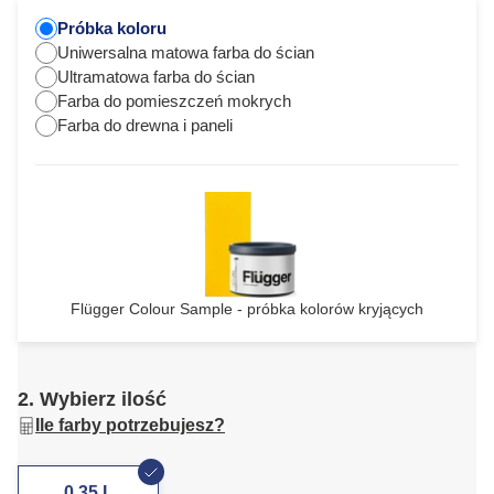
Próbka koloru
Uniwersalna matowa farba do ścian
Ultramatowa farba do ścian
Farba do pomieszczeń mokrych
Farba do drewna i paneli
Flügger Colour Sample - próbka kolorów kryjących
2. Wybierz ilość
Ile farby potrzebujesz?
0,35 L