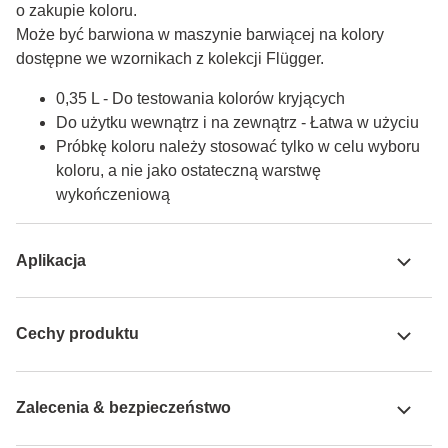
o zakupie koloru.

Może być barwiona w maszynie barwiącej na kolory 
dostępne we wzornikach z kolekcji Flügger.
0,35 L - Do testowania kolorów kryjących
Do użytku wewnątrz i na zewnątrz - Łatwa w użyciu
Próbkę koloru należy stosować tylko w celu wyboru
koloru, a nie jako ostateczną warstwę
wykończeniową
Aplikacja
Cechy produktu
Zalecenia & bezpieczeństwo