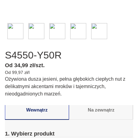
S4550-Y50R
Od 34,99 zł/szt.
Od 99,97 zł/l
Ożywiona dusza jesieni, pełna głębokich ciepłych nut z
delikatnymi akcentami mroków i tajemniczych,
nieodgadnionych marzeń.
Wewnątrz
Na zewnątrz
1. Wybierz produkt