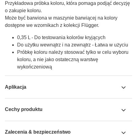
Przykładowa próbka koloru, która pomaga podjąć decyzję 
o zakupie koloru.

Może być barwiona w maszynie barwiącej na kolory 
dostępne we wzornikach z kolekcji Flügger.
0,35 L - Do testowania kolorów kryjących
Do użytku wewnątrz i na zewnątrz - Łatwa w użyciu
Próbkę koloru należy stosować tylko w celu wyboru
koloru, a nie jako ostateczną warstwę
wykończeniową
Aplikacja
Cechy produktu
Zalecenia & bezpieczeństwo