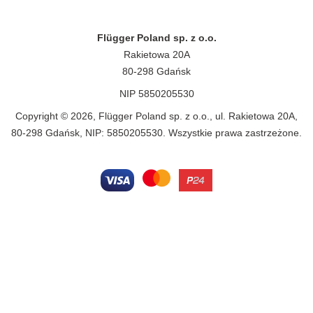
Flügger Poland sp. z o.o.
Rakietowa 20A
80-298 Gdańsk
NIP 5850205530
Copyright © 2026, Flügger Poland sp. z o.o., ul. Rakietowa 20A,
80-298 Gdańsk, NIP: 5850205530. Wszystkie prawa zastrzeżone.