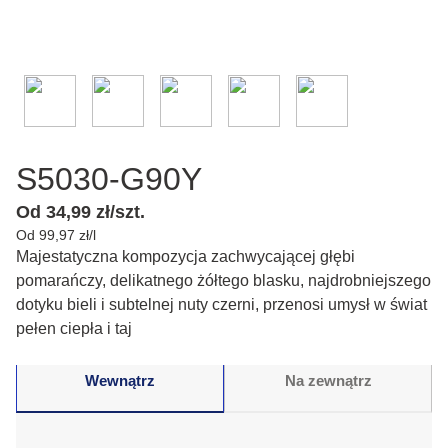
S5030-G90Y
Od 34,99 zł/szt.
Od 99,97 zł/l
Majestatyczna kompozycja zachwycającej głębi
pomarańczy, delikatnego żółtego blasku, najdrobniejszego
dotyku bieli i subtelnej nuty czerni, przenosi umysł w świat
pełen ciepła i taj
Wewnątrz
Na zewnątrz