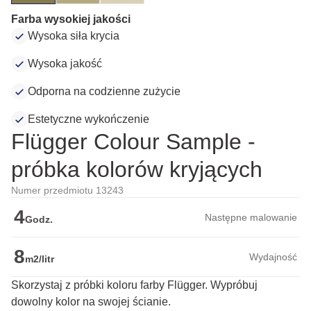
Farba wysokiej jakości
Wysoka siła krycia
Wysoka jakość
Odporna na codzienne zużycie
Estetyczne wykończenie
Flügger Colour Sample -
próbka kolorów kryjących
Numer przedmiotu 13243
4
Następne malowanie
Godz.
8
Wydajność
m2/litr
Skorzystaj z próbki koloru farby Flügger. Wypróbuj
dowolny kolor na swojej ścianie.