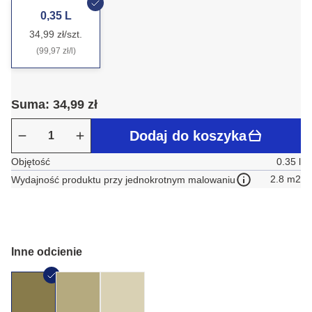
0,35 L
34,99 zł/szt.
(99,97 zł/l)
Suma: 34,99 zł
Dodaj do koszyka
Objętość
0.35 l
2.8 m2
Wydajność produktu przy jednokrotnym malowaniu
Inne odcienie