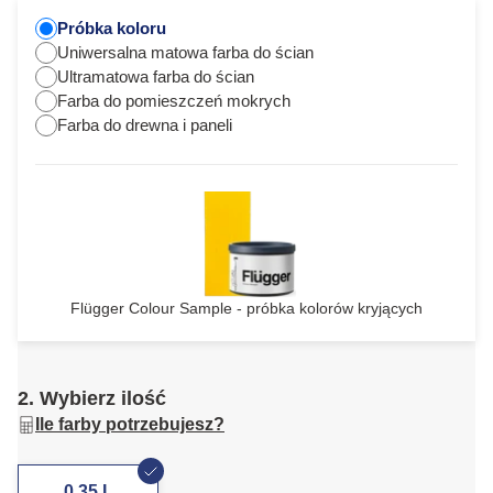
Próbka koloru
Uniwersalna matowa farba do ścian
Ultramatowa farba do ścian
Farba do pomieszczeń mokrych
Farba do drewna i paneli
Flügger Colour Sample - próbka kolorów kryjących
2. Wybierz ilość
Ile farby potrzebujesz?
0,35 L