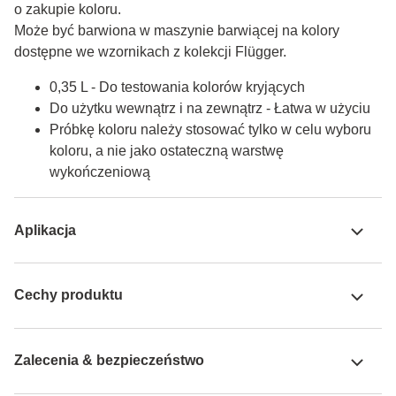
o zakupie koloru.

Może być barwiona w maszynie barwiącej na kolory 
dostępne we wzornikach z kolekcji Flügger.
0,35 L - Do testowania kolorów kryjących
Do użytku wewnątrz i na zewnątrz - Łatwa w użyciu
Próbkę koloru należy stosować tylko w celu wyboru
koloru, a nie jako ostateczną warstwę
wykończeniową
Aplikacja
Cechy produktu
Zalecenia & bezpieczeństwo