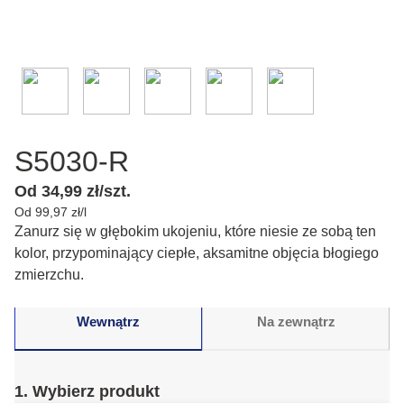
S5030-R
Od 34,99 zł/szt.
Od 99,97 zł/l
Zanurz się w głębokim ukojeniu, które niesie ze sobą ten
kolor, przypominający ciepłe, aksamitne objęcia błogiego
zmierzchu.
Wewnątrz
Na zewnątrz
1. Wybierz produkt