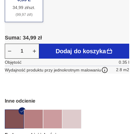
34,99 zł/szt.
(99,97 zł/l)
Suma: 34,99 zł
Dodaj do koszyka
Objętość
0.35 l
2.8 m2
Wydajność produktu przy jednokrotnym malowaniu
Inne odcienie