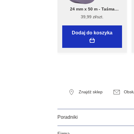
24 mm x 50 m - Taśma
Malarska Speciality Sensitive
39,99 zł/szt.
Surfaces - Flügger
Dodaj do koszyka
Znajdź sklep
Obsłu
Poradniki
Firma