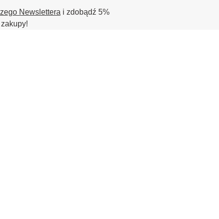
szego Newslettera
i zdobądź 5%
 zakupy!