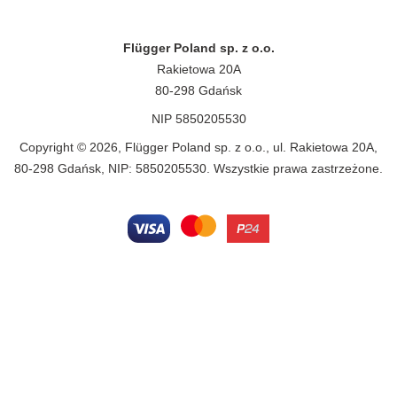
Flügger Poland sp. z o.o.
Rakietowa 20A
80-298 Gdańsk
NIP 5850205530
Copyright © 2026, Flügger Poland sp. z o.o., ul. Rakietowa 20A,
80-298 Gdańsk, NIP: 5850205530. Wszystkie prawa zastrzeżone.