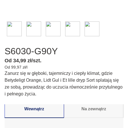
S6030-G90Y
Od 34,99 zł/szt.
Od 99,97 zł/l
Zanurz się w głęboki, tajemniczy i ciepły klimat, gdzie
Betydeligt Orange, Lidt Gul i Et lille dryp Sort splatają się
ze sobą, prowadząc do uczucia równocześnie przytulnego
i pełnego życia.
Wewnątrz
Na zewnątrz