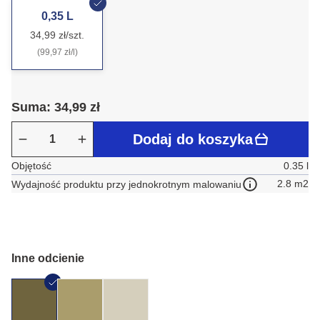
0,35 L
34,99 zł/szt.
(99,97 zł/l)
Suma: 34,99 zł
Dodaj do koszyka
Objętość
0.35 l
2.8 m2
Wydajność produktu przy jednokrotnym malowaniu
Inne odcienie