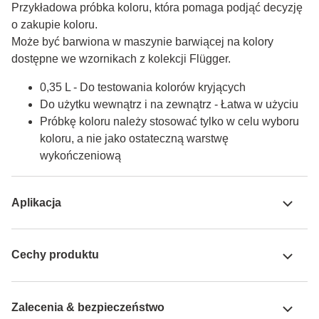
Przykładowa próbka koloru, która pomaga podjąć decyzję 
o zakupie koloru.

Może być barwiona w maszynie barwiącej na kolory 
dostępne we wzornikach z kolekcji Flügger.
0,35 L - Do testowania kolorów kryjących
Do użytku wewnątrz i na zewnątrz - Łatwa w użyciu
Próbkę koloru należy stosować tylko w celu wyboru
koloru, a nie jako ostateczną warstwę
wykończeniową
Aplikacja
Cechy produktu
Zalecenia & bezpieczeństwo