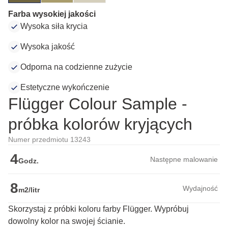
Farba wysokiej jakości
Wysoka siła krycia
Wysoka jakość
Odporna na codzienne zużycie
Estetyczne wykończenie
Flügger Colour Sample -
próbka kolorów kryjących
Numer przedmiotu 13243
4
Następne malowanie
Godz.
8
Wydajność
m2/litr
Skorzystaj z próbki koloru farby Flügger. Wypróbuj
dowolny kolor na swojej ścianie.