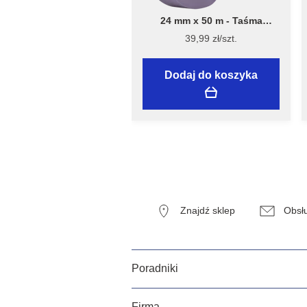
24 mm x 50 m - Taśma
Malarska Speciality Sensitive
39,99 zł/szt.
Surfaces - Flügger
Dodaj do koszyka
Znajdź sklep
Obsłu
Poradniki
Firma