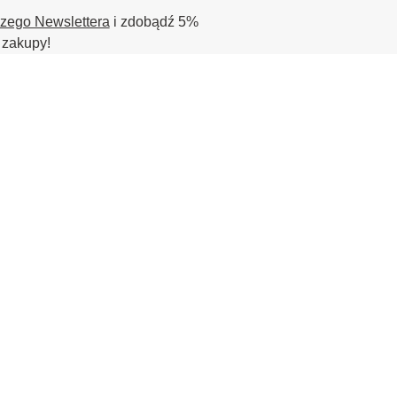
szego Newslettera
i zdobądź 5%
 zakupy!