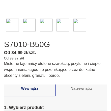
S7010-B50G
Od 34,99 zł/szt.
Od 99,97 zł/l
Misterne tajemnicy otulone szarością, przytulne i ciepłe
wspomnienia łagodnie przenikające przez delikatne
akcenty zieleni, granatu i bordo.
Wewnątrz
Na zewnątrz
1. Wybierz produkt