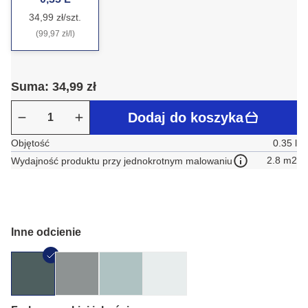
34,99 zł/szt.
(99,97 zł/l)
Suma: 34,99 zł
Dodaj do koszyka
Objętość
0.35 l
2.8 m2
Wydajność produktu przy jednokrotnym malowaniu
Inne odcienie