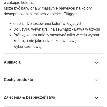
o zakupie koloru.

Może być barwiona w maszynie barwiącej na kolory 
dostępne we wzornikach z kolekcji Flügger.
0,35 L - Do testowania kolorów kryjących
Do użytku wewnątrz i na zewnątrz - Łatwa w użyciu
Próbkę koloru należy stosować tylko w celu wyboru
koloru, a nie jako ostateczną warstwę
wykończeniową
Aplikacja
Cechy produktu
Zalecenia & bezpieczeństwo