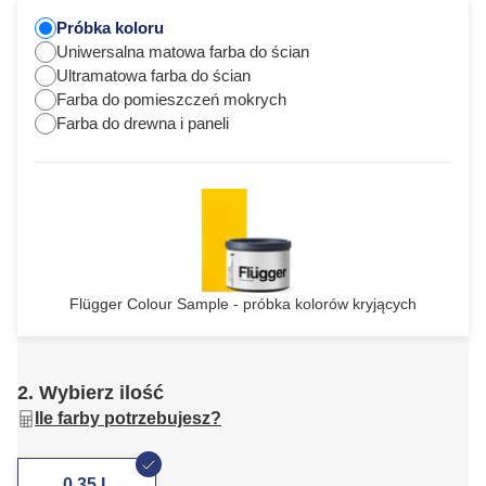
Próbka koloru
Uniwersalna matowa farba do ścian
Ultramatowa farba do ścian
Farba do pomieszczeń mokrych
Farba do drewna i paneli
Flügger Colour Sample - próbka kolorów kryjących
2. Wybierz ilość
Ile farby potrzebujesz?
0,35 L