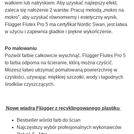
wałkiem lub natryskiem. Aby uzyskać najlepszy efekt, 
zaleca się nałożenie 2 warstw. Pracuj metodą „mokro na 
mokro”, aby uzyskać równomierny i estetyczny wynik. 
Flügger Flutex Pro 5 ma certyfikat Nordic Swan, jest łatwa 
w użyciu i zapewnia gładkie i piękne wykończenie.
Po malowaniu
Pozwól farbie całkowicie wyschnąć. Flügger Flutex Pro 5 
to farba odporna na ścieranie, którą można czyścić. 
Możesz łatwo utrzymać pomalowaną powierzchnię w 
czystości, używając miękkiej szczotki, wody i łagodnych 
środków czyszczących.
 Nowe wiadra Flügger z recyklingowanego plastiku 
Bestseller wśród farb do ścian
Najczęstszy wybór profesjonalnych wykonawców