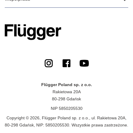
Flügger Poland sp. z o.o.
Rakietowa 20A
80-298 Gdańsk
NIP 5850205530
Copyright © 2026, Flügger Poland sp. z o.o., ul. Rakietowa 20A,
80-298 Gdańsk, NIP: 5850205530. Wszystkie prawa zastrzeżone.