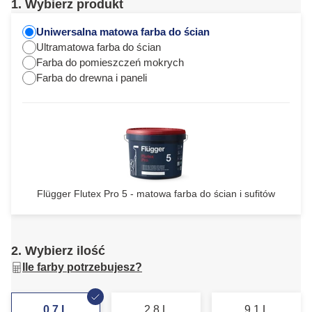
1. Wybierz produkt
Uniwersalna matowa farba do ścian
Ultramatowa farba do ścian
Farba do pomieszczeń mokrych
Farba do drewna i paneli
Flügger Flutex Pro 5 - matowa farba do ścian i sufitów
2. Wybierz ilość
Ile farby potrzebujesz?
0,7 L
2,8 L
9,1 L