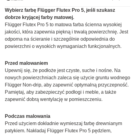
Wybierz farbę Flügger Flutex Pro 5, jeśli szukasz 
dobrze kryjącej farby matowej.
Flügger Flutex Pro 5 to matowa farba ścienna wysokiej 
jakości, która zapewnia piękną i trwałą powierzchnię. Jest 
odporna na ścieranie i szczególnie odpowiednia do 
powierzchni o wysokich wymaganiach funkcjonalnych.
Przed malowaniem
Upewnij się, że podłoże jest czyste, suche i nośne. Na 
nowych powierzchniach zaleca się użycie gruntu wodnego 
Flügger Non-drip, aby zapewnić optymalną przyczepność. 
Pamiętaj, aby zabezpieczyć podłogi i meble, a także 
zapewnić dobrą wentylację w pomieszczeniu.
Podczas malowania
Przed użyciem dokładnie wymieszaj farbę drewnianym 
patykiem. Nakładaj Flügger Flutex Pro 5 pędzlem, 