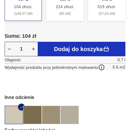
104 zł/szt.
224 zł/szt.
519 zł/szt.
(148,57 zł/l)
(80 zł/l)
(57,03 zł/l)
Suma: 104 zł
Dodaj do koszyka
Objętość
0.7 l
5.6 m2
Wydajność produktu przy jednokrotnym malowaniu
Inne odcienie