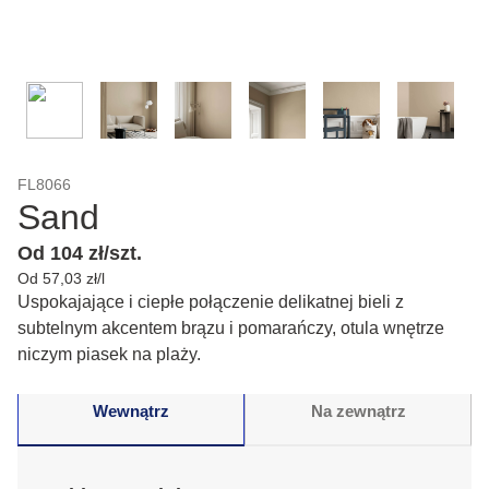
FL8066
Sand
Od 104 zł/szt.
Od 57,03 zł/l
Uspokajające i ciepłe połączenie delikatnej bieli z
subtelnym akcentem brązu i pomarańczy, otula wnętrze
niczym piasek na plaży.
Wewnątrz
Na zewnątrz