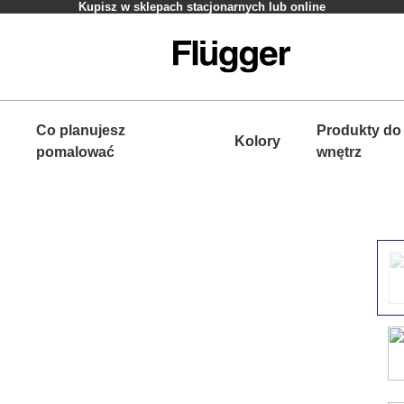
Kupisz w sklepach stacjonarnych lub online
Co planujesz
Produkty do
Kolory
pomalować
wnętrz