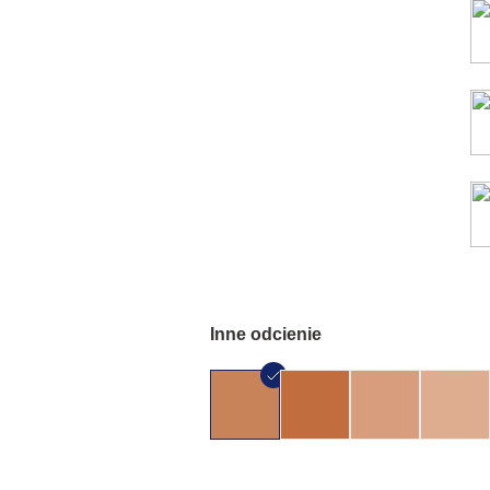
Inne odcienie