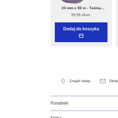
24 mm x 50 m - Taśma
Malarska Speciality Sensitive
39,99 zł/szt.
Surfaces - Flügger
Dodaj do koszyka
Znajdź sklep
Obsłu
Poradniki
Firma