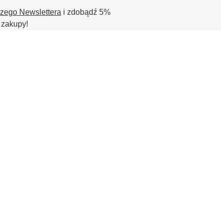
szego Newslettera
i zdobądź 5%
 zakupy!