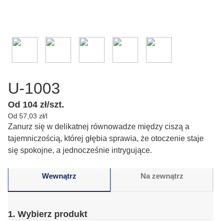
U-1003
Od 104 zł/szt.
Od 57,03 zł/l
Zanurz się w delikatnej równowadze między ciszą a
tajemniczością, której głębia sprawia, że otoczenie staje
się spokojne, a jednocześnie intrygujące.
Wewnątrz
Na zewnątrz
1. Wybierz produkt