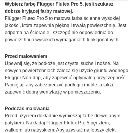
Wybierz farbę Flügger Flutex Pro 5, jeśli szukasz 
dobrze kryjącej farby matowej.
Flügger Flutex Pro 5 to matowa farba ścienna wysokiej 
jakości, która zapewnia piękną i trwałą powierzchnię. Jest 
odporna na ścieranie i szczególnie odpowiednia do 
powierzchni o wysokich wymaganiach funkcjonalnych.
Przed malowaniem
Upewnij się, że podłoże jest czyste, suche i nośne. Na 
nowych powierzchniach zaleca się użycie gruntu wodnego 
Flügger Non-drip, aby zapewnić optymalną przyczepność. 
Pamiętaj, aby zabezpieczyć podłogi i meble, a także 
zapewnić dobrą wentylację w pomieszczeniu.
Podczas malowania
Przed użyciem dokładnie wymieszaj farbę drewnianym 
patykiem. Nakładaj Flügger Flutex Pro 5 pędzlem, 
wałkiem lub natryskiem. Aby uzyskać najlepszy efekt, 