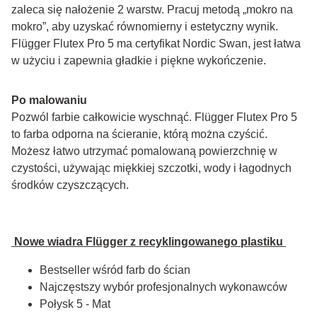
zaleca się nałożenie 2 warstw. Pracuj metodą „mokro na 
mokro”, aby uzyskać równomierny i estetyczny wynik. 
Flügger Flutex Pro 5 ma certyfikat Nordic Swan, jest łatwa 
w użyciu i zapewnia gładkie i piękne wykończenie.
Po malowaniu
Pozwól farbie całkowicie wyschnąć. Flügger Flutex Pro 5 
to farba odporna na ścieranie, którą można czyścić. 
Możesz łatwo utrzymać pomalowaną powierzchnię w 
czystości, używając miękkiej szczotki, wody i łagodnych 
środków czyszczących.
 Nowe wiadra Flügger z recyklingowanego plastiku 
Bestseller wśród farb do ścian
Najczęstszy wybór profesjonalnych wykonawców
Połysk 5 - Mat