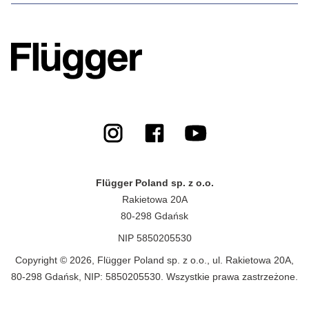
Flügger Poland sp. z o.o.
Rakietowa 20A
80-298 Gdańsk
NIP 5850205530
Copyright © 2026, Flügger Poland sp. z o.o., ul. Rakietowa 20A,
80-298 Gdańsk, NIP: 5850205530. Wszystkie prawa zastrzeżone.