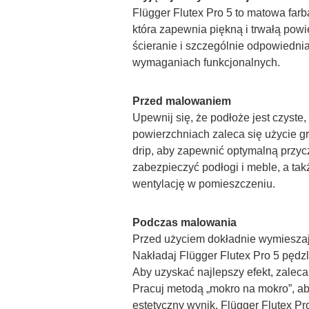
Flügger Flutex Pro 5 to matowa farba
która zapewnia piękną i trwałą powi
ścieranie i szczególnie odpowiednia
wymaganiach funkcjonalnych.
Przed malowaniem
Upewnij się, że podłoże jest czyste
powierzchniach zaleca się użycie 
drip, aby zapewnić optymalną przyc
zabezpieczyć podłogi i meble, a tak
wentylację w pomieszczeniu.
Podczas malowania
Przed użyciem dokładnie wymieszaj
Nakładaj Flügger Flutex Pro 5 pędzl
Aby uzyskać najlepszy efekt, zaleca 
Pracuj metodą „mokro na mokro”, ab
estetyczny wynik. Flügger Flutex Pro