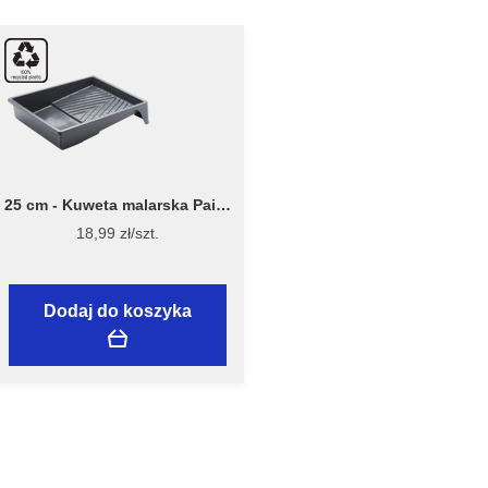
25 cm - Kuweta malarska Paint
Tray 7040 - Stiwex Flügger
18,99 zł/szt.
Dodaj do koszyka