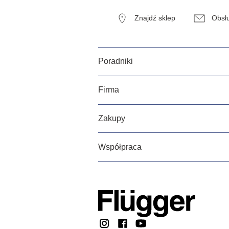
Znajdź sklep
Obsłu
Poradniki
Firma
Zakupy
Współpraca