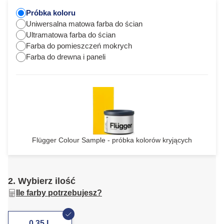
Próbka koloru
Uniwersalna matowa farba do ścian
Ultramatowa farba do ścian
Farba do pomieszczeń mokrych
Farba do drewna i paneli
Flügger Colour Sample - próbka kolorów kryjących
2. Wybierz ilość
Ile farby potrzebujesz?
0,35 L