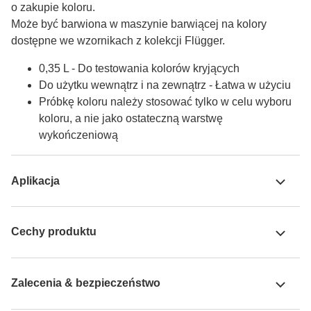
o zakupie koloru.

Może być barwiona w maszynie barwiącej na kolory 
dostępne we wzornikach z kolekcji Flügger.
0,35 L - Do testowania kolorów kryjących
Do użytku wewnątrz i na zewnątrz - Łatwa w użyciu
Próbkę koloru należy stosować tylko w celu wyboru
koloru, a nie jako ostateczną warstwę
wykończeniową
Aplikacja
Cechy produktu
Zalecenia & bezpieczeństwo