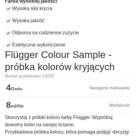
Farba wysokiej jakości
Wysoka siła krycia
Wysoka jakość
Odporna na codzienne zużycie
Estetyczne wykończenie
Flügger Colour Sample -
próbka kolorów kryjących
Numer przedmiotu 13235
4
Następne malowanie
Godz.
8
Wydajność
m2/litr
Skorzystaj z próbki koloru farby Flügger. Wypróbuj
dowolny kolor na swojej ścianie.
Przykładowa próbka koloru, która pomaga podjąć decyzję 