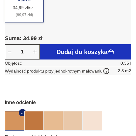
34,99 zł/szt.
(99,97 zł/l)
Suma: 34,99 zł
Dodaj do koszyka
Objętość
0.35 l
2.8 m2
Wydajność produktu przy jednokrotnym malowaniu
Inne odcienie