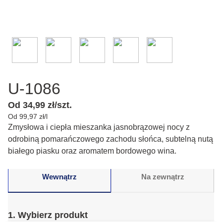
U-1086
Od 34,99 zł/szt.
Od 99,97 zł/l
Zmysłowa i ciepła mieszanka jasnobrązowej nocy z
odrobiną pomarańczowego zachodu słońca, subtelną nutą
białego piasku oraz aromatem bordowego wina.
Wewnątrz
Na zewnątrz
1. Wybierz produkt