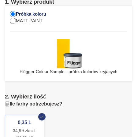
1. Wybierz produkt
Próbka koloru
MATT PAINT
Flügger Colour Sample - próbka kolorów kryjących
2. Wybierz ilość
Ile farby potrzebujesz?
0,35 L
34,99 zł/szt.