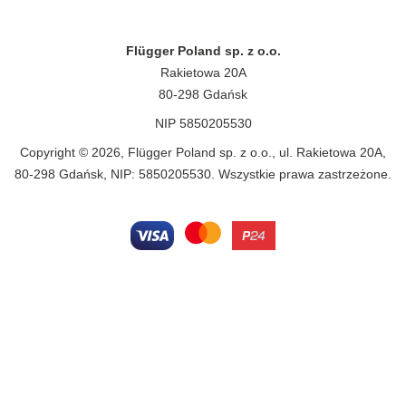
Flügger Poland sp. z o.o.
Rakietowa 20A
80-298 Gdańsk
NIP 5850205530
Copyright © 2026, Flügger Poland sp. z o.o., ul. Rakietowa 20A,
80-298 Gdańsk, NIP: 5850205530. Wszystkie prawa zastrzeżone.