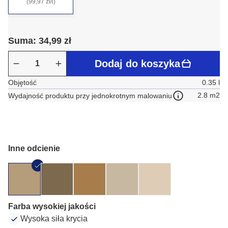
(99,97 zł/l)
Suma: 34,99 zł
Dodaj do koszyka
Objętość
0.35 l
2.8 m2
Wydajność produktu przy jednokrotnym malowaniu
Inne odcienie
Farba wysokiej jakości
Wysoka siła krycia