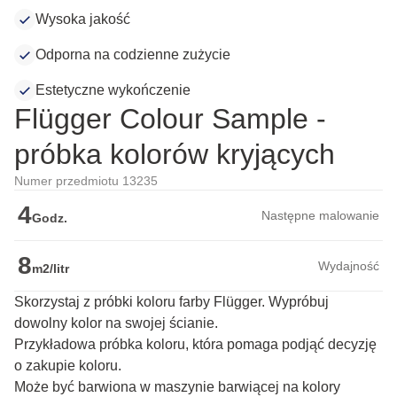
Wysoka jakość
Odporna na codzienne zużycie
Estetyczne wykończenie
Flügger Colour Sample -
próbka kolorów kryjących
Numer przedmiotu 13235
4
Następne malowanie
Godz.
8
Wydajność
m2/litr
Skorzystaj z próbki koloru farby Flügger. Wypróbuj
dowolny kolor na swojej ścianie.
Przykładowa próbka koloru, która pomaga podjąć decyzję 
o zakupie koloru.

Może być barwiona w maszynie barwiącej na kolory 