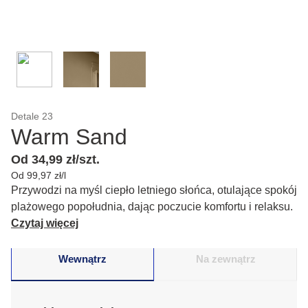
Detale 23
Warm Sand
Od 34,99 zł/szt.
Od 99,97 zł/l
Przywodzi na myśl ciepło letniego słońca, otulające spokój
plażowego popołudnia, dając poczucie komfortu i relaksu.
Czytaj więcej
Wewnątrz
Na zewnątrz