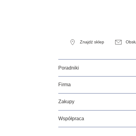
Znajdź sklep
Obsłu
Poradniki
Firma
Zakupy
Współpraca