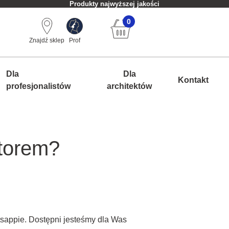
Produkty najwyższej jakości
0
Znajdź sklep
Prof
Dla
Dla
Kontakt
profesjonalistów
architektów
atorem?
sappie. Dostępni jesteśmy dla Was