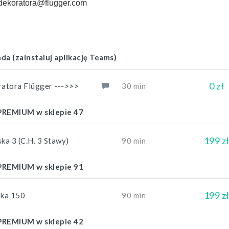
dekoratora@flugger.com