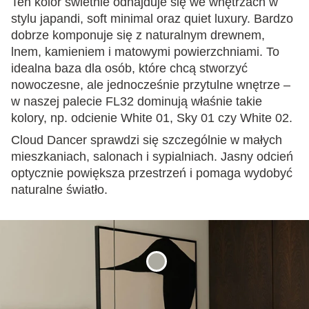
Ten kolor świetnie odnajduje się we wnętrzach w
stylu japandi, soft minimal oraz quiet luxury. Bardzo
dobrze komponuje się z naturalnym drewnem,
lnem, kamieniem i matowymi powierzchniami. To
idealna baza dla osób, które chcą stworzyć
nowoczesne, ale jednocześnie przytulne wnętrze –
w naszej palecie FL32 dominują właśnie takie
kolory, np. odcienie White 01, Sky 01 czy White 02.
Cloud Dancer sprawdzi się szczególnie w małych
mieszkaniach, salonach i sypialniach. Jasny odcień
optycznie powiększa przestrzeń i pomaga wydobyć
naturalne światło.