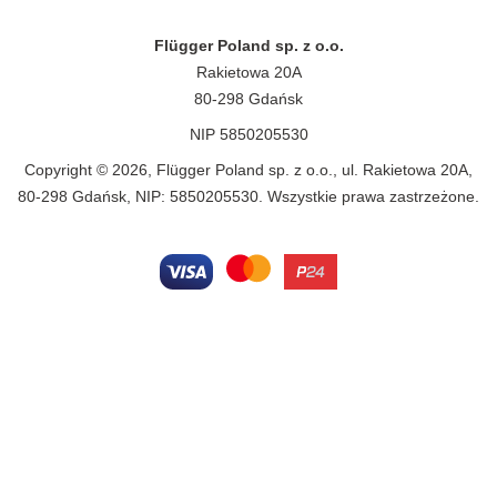
Flügger Poland sp. z o.o.
Rakietowa 20A
80-298 Gdańsk
NIP 5850205530
Copyright © 2026, Flügger Poland sp. z o.o., ul. Rakietowa 20A,
80-298 Gdańsk, NIP: 5850205530. Wszystkie prawa zastrzeżone.