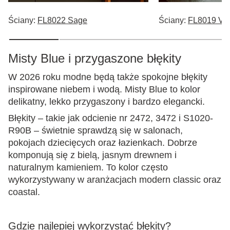
Ściany:
FL8022 Sage
Ściany:
FL8019 Vi
Misty Blue i przygaszone błękity
W 2026 roku modne będą także spokojne błękity
inspirowane niebem i wodą. Misty Blue to kolor
delikatny, lekko przygaszony i bardzo elegancki.
Błękity – takie jak odcienie nr 2472, 3472 i S1020-
R90B – świetnie sprawdzą się w salonach,
pokojach dziecięcych oraz łazienkach. Dobrze
komponują się z bielą, jasnym drewnem i
naturalnym kamieniem. To kolor często
wykorzystywany w aranżacjach modern classic oraz
coastal.
Gdzie najlepiej wykorzystać błękity?