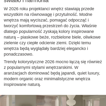
światło i harmonia
W 2026 roku projektanci wnętrz stawiają przede
wszystkim na równowagę i przytulność. Modne
wnętrza mają wyciszać, pomagać odpocząć i
tworzyć komfortową przestrzeń do życia. Właśnie
dlatego popularność zyskają kolory inspirowane
naturą – piaskowe beże, rozbielone biele, oliwkowe
zielenie czy ciepłe odcienie ziemi. Dzięki temu
wnętrza będą wyglądały bardziej elegancko i
ponadczasowo.
Trendy kolorystyczne 2026 mocno łączą się również
z popularnymi stylami wnętrzarskimi. W
aranżacjach dominować będą japandi, quiet luxury,
modern organic oraz minimalistyczne wnętrza
inspirowane naturą.