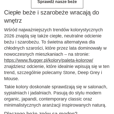
Sprawdź nasze beże
Ciepłe beże i szarobeże wracają do
wnętrz
Wśród najważniejszych trendów kolorystycznych
2026 znajdą się także ciepłe, neutralne odcienie
beżu i szarobeżu. To świetna alternatywa dla
chłodnych szarości, które przez lata dominowały w
nowoczesnych mieszkaniach – na stronie:
https://www.flugger.pl/kolory/paleta-kolorow/
znajdziesz odcienie, które idealnie wpisują się w ten
trend, szczególnie polecamy Stone, Deep Grey i
Mouse.
Takie kolory doskonale sprawdzają się w salonach,
sypialniach i jadalniach. Pasują do stylu modern
organic, japandi, contemporary classic oraz
minimalistycznych aranżacji inspirowanych naturą.
Dlaczego beże znów są modne?