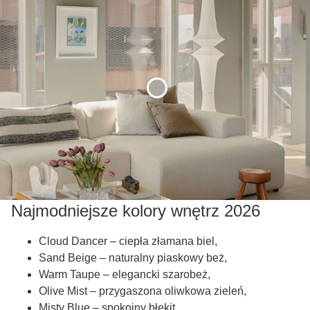
Najmodniejsze kolory wnętrz 2026
Cloud Dancer – ciepła złamana biel,
Sand Beige – naturalny piaskowy beż,
Warm Taupe – elegancki szarobeż,
Olive Mist – przygaszona oliwkowa zieleń,
Misty Blue – spokojny błękit,