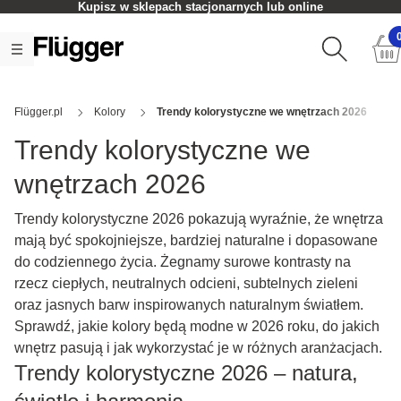
Czas realizacji zamówienia: 2-5 dni roboczych
Flügger.pl
Kolory
Trendy kolorystyczne we wnętrzach 2026
Trendy kolorystyczne we
wnętrzach 2026
Trendy kolorystyczne 2026 pokazują wyraźnie, że wnętrza
mają być spokojniejsze, bardziej naturalne i dopasowane
do codziennego życia. Żegnamy surowe kontrasty na
rzecz ciepłych, neutralnych odcieni, subtelnych zieleni
oraz jasnych barw inspirowanych naturalnym światłem.
Sprawdź, jakie kolory będą modne w 2026 roku, do jakich
wnętrz pasują i jak wykorzystać je w różnych aranżacjach.
Trendy kolorystyczne 2026 – natura,