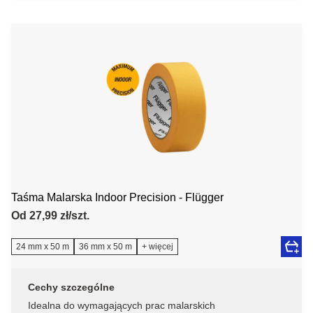
Taśma Malarska Indoor Precision - Flügger
Od 27,99 zł/szt.
24 mm x 50 m
36 mm x 50 m
+ więcej
Cechy szczególne
Idealna do wymagających prac malarskich