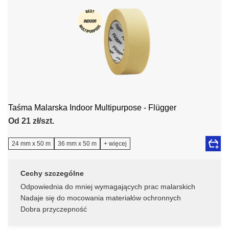
Taśma Malarska Indoor Multipurpose - Flügger
Od 21 zł/szt.
24 mm x 50 m
36 mm x 50 m
+ więcej
Cechy szczególne
Odpowiednia do mniej wymagających prac malarskich
Nadaje się do mocowania materiałów ochronnych
Dobra przyczepność