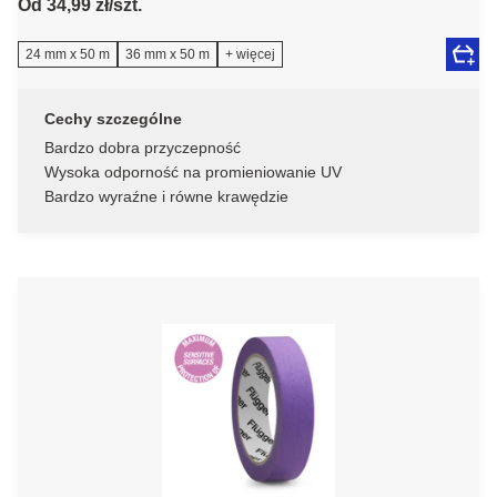
Od 34,99 zł/szt.
24 mm x 50 m
36 mm x 50 m
+ więcej
Cechy szczególne
Bardzo dobra przyczepność
Wysoka odporność na promieniowanie UV
Bardzo wyraźne i równe krawędzie