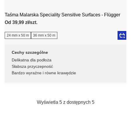
Taśma Malarska Speciality Sensitive Surfaces - Flügger
Od 39,99 zł/szt.
24 mm x 50 m
36 mm x 50 m
Cechy szczególne
Delikatna dla podłoża
Słabsza przyczepność
Bardzo wyraźne i równe krawędzie
Wyświetla 5 z dostępnych 5