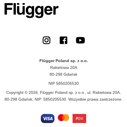
Flügger Poland sp. z o.o.
Rakietowa 20A
80-298 Gdańsk
NIP 5850205530
Copyright © 2026, Flügger Poland sp. z o.o., ul. Rakietowa 20A,
80-298 Gdańsk, NIP: 5850205530. Wszystkie prawa zastrzeżone.