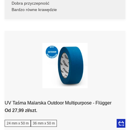
Dobra przyczepność
Bardzo równe krawędzie
UV Taśma Malarska Outdoor Multipurpose - Flügger
Od 27,99 zł/szt.
24 mm x 50 m
36 mm x 50 m