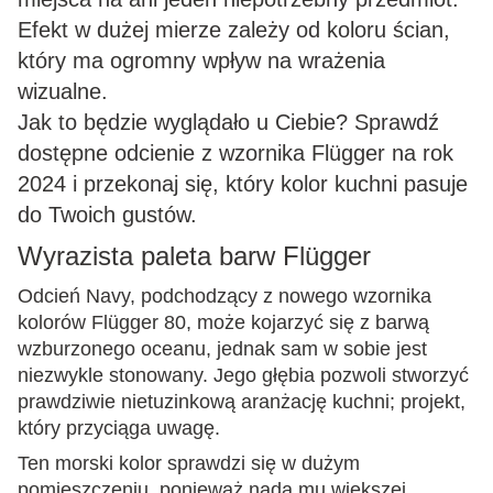
Efekt w dużej mierze zależy od koloru ścian,
który ma ogromny wpływ na wrażenia
wizualne.
Jak to będzie wyglądało u Ciebie? Sprawdź
dostępne odcienie z wzornika Flügger na rok
2024 i przekonaj się, który kolor kuchni pasuje
do Twoich gustów.
Wyrazista paleta barw Flügger
Odcień Navy, podchodzący z nowego wzornika
kolorów Flügger 80, może kojarzyć się z barwą
wzburzonego oceanu, jednak sam w sobie jest
niezwykle stonowany. Jego głębia pozwoli stworzyć
prawdziwie nietuzinkową aranżację kuchni; projekt,
który przyciąga uwagę.
Ten morski kolor sprawdzi się w dużym
pomieszczeniu, ponieważ nada mu większej