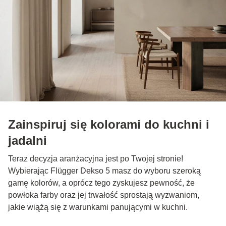
Zainspiruj się kolorami do kuchni i
jadalni
Teraz decyzja aranżacyjna jest po Twojej stronie!
Wybierając Flügger Dekso 5 masz do wyboru szeroką
gamę kolorów, a oprócz tego zyskujesz pewność, że
powłoka farby oraz jej trwałość sprostają wyzwaniom,
jakie wiążą się z warunkami panującymi w kuchni.