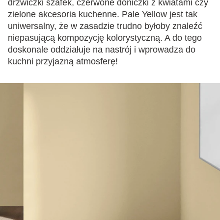
drzwiczki szafek, czerwone doniczki z kwiatami czy
zielone akcesoria kuchenne. Pale Yellow jest tak
uniwersalny, że w zasadzie trudno byłoby znaleźć
niepasującą kompozycję kolorystyczną. A do tego
doskonale oddziałuje na nastrój i wprowadza do
kuchni przyjazną atmosferę!