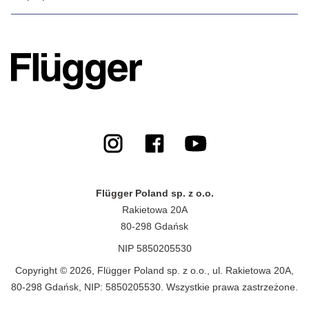
Flügger Poland sp. z o.o.
Rakietowa 20A
80-298 Gdańsk
NIP 5850205530
Copyright © 2026, Flügger Poland sp. z o.o., ul. Rakietowa 20A,
80-298 Gdańsk, NIP: 5850205530. Wszystkie prawa zastrzeżone.