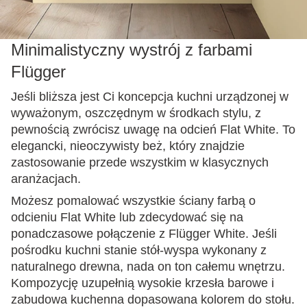
Minimalistyczny wystrój z farbami
Flügger
Jeśli bliższa jest Ci koncepcja kuchni urządzonej w
wyważonym, oszczędnym w środkach stylu, z
pewnością zwrócisz uwagę na odcień Flat White. To
elegancki, nieoczywisty beż, który znajdzie
zastosowanie przede wszystkim w klasycznych
aranżacjach.
Możesz pomalować wszystkie ściany farbą o
odcieniu Flat White lub zdecydować się na
ponadczasowe połączenie z Flügger White. Jeśli
pośrodku kuchni stanie stół-wyspa wykonany z
naturalnego drewna, nada on ton całemu wnętrzu.
Kompozycję uzupełnią wysokie krzesła barowe i
zabudowa kuchenna dopasowana kolorem do stołu.