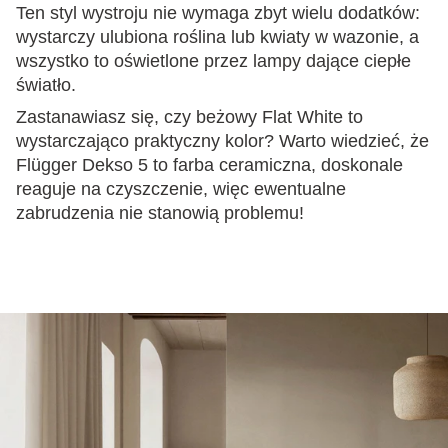
Ten styl wystroju nie wymaga zbyt wielu dodatków:
wystarczy ulubiona roślina lub kwiaty w wazonie, a
wszystko to oświetlone przez lampy dające ciepłe
światło.
Zastanawiasz się, czy beżowy Flat White to
wystarczająco praktyczny kolor? Warto wiedzieć, że
Flügger Dekso 5 to farba ceramiczna, doskonale
reaguje na czyszczenie, więc ewentualne
zabrudzenia nie stanowią problemu!