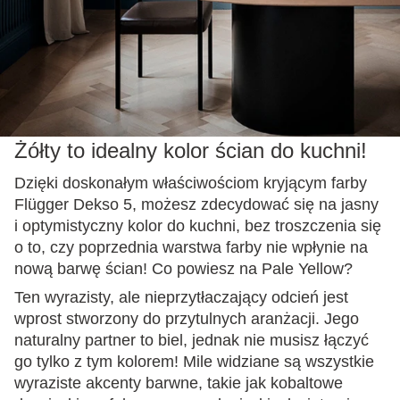
Żółty to idealny kolor ścian do kuchni!
Dzięki doskonałym właściwościom kryjącym farby
Flügger Dekso 5, możesz zdecydować się na jasny
i optymistyczny kolor do kuchni, bez troszczenia się
o to, czy poprzednia warstwa farby nie wpłynie na
nową barwę ścian! Co powiesz na Pale Yellow?
Ten wyrazisty, ale nieprzytłaczający odcień jest
wprost stworzony do przytulnych aranżacji. Jego
naturalny partner to biel, jednak nie musisz łączyć
go tylko z tym kolorem! Mile widziane są wszystkie
wyraziste akcenty barwne, takie jak kobaltowe