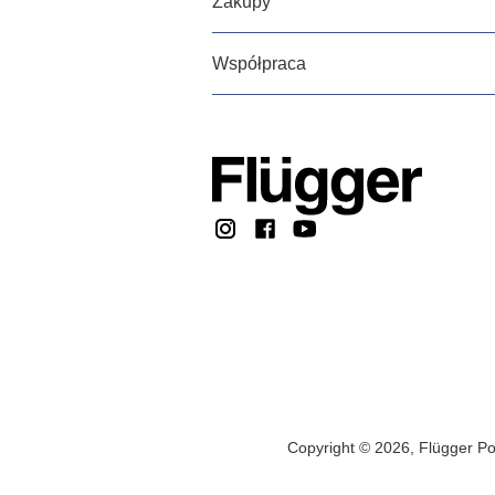
Zakupy
Współpraca
Copyright © 2026, Flügger Po