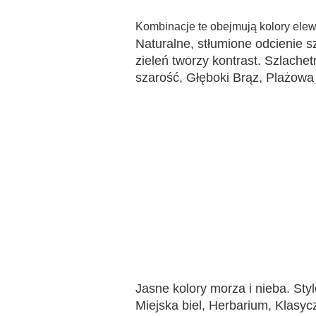
Kombinacje te obejmują kolory elewa
Naturalne, stłumione odcienie s
zieleń tworzy kontrast. Szlachet
szarość, Głęboki Brąz, Plażowa 
Jasne kolory morza i nieba. Sty
Miejska biel, Herbarium, Klasyc