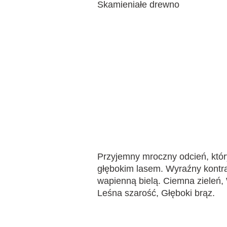
Skamieniałe drewno
Przyjemny mroczny odcień, któr
głębokim lasem. Wyraźny kontra
wapienną bielą. Ciemna zieleń,
Leśna szarość, Głęboki brąz.