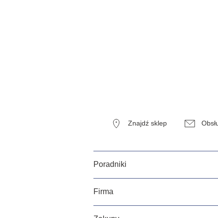
Znajdź sklep
Obsłu
Poradniki
Firma