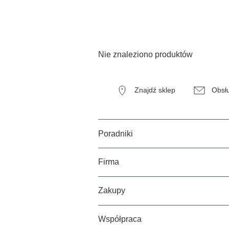
Nie znaleziono produktów
Znajdź sklep
Obsłu
Poradniki
Firma
Zakupy
Współpraca