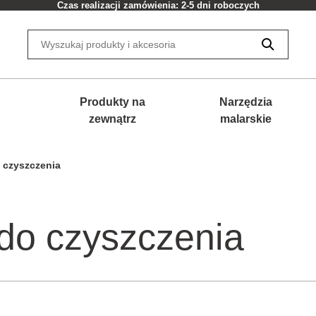
Czas realizacji zamówienia: 2-5 dni roboczych
Produkty na
Narzędzia
zewnątrz
malarskie
 czyszczenia
do czyszczenia