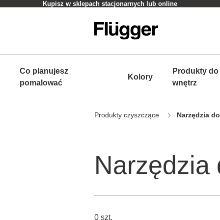
Kupisz w sklepach stacjonarnych lub online
Co planujesz
Produkty do
Kolory
pomalować
wnętrz
Produkty czyszczące
Narzędzia do
Narzędzia 
0 szt.