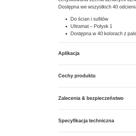
Dostępna we wszystkich 40 odcieni
Do ścian i sufitów
Ultramat – Połysk 1
Dostępna w 40 kolorach z pa
Aplikacja
Cechy produktu
Zalecenia & bezpieczeństwo
Specyfikacja techniczna