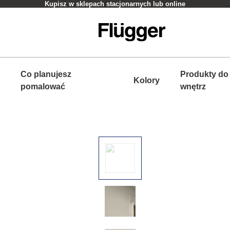
Kupisz w sklepach stacjonarnych lub online
Co planujesz
Produkty do
Kolory
pomalować
wnętrz