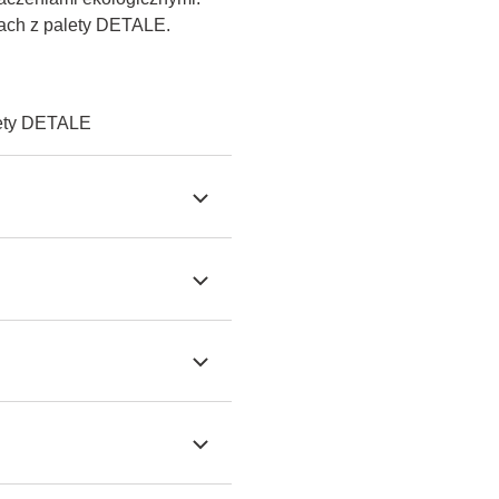
ach z palety DETALE.
lety DETALE