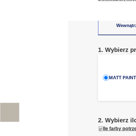
Wewnątr
1. Wybierz p
MATT PAINT
2. Wybierz il
Ile farby potr