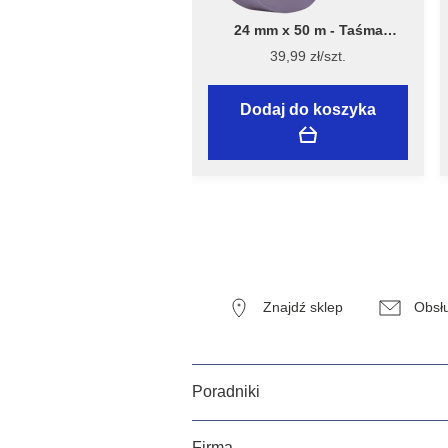
24 mm x 50 m - Taśma
Malarska Speciality Sensitive
39,99 zł/szt.
Surfaces - Flügger
Dodaj do koszyka
Znajdź sklep
Obsłu
Poradniki
Firma