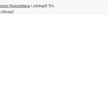
szego Newslettera
i zdobądź 5%
 zakupy!