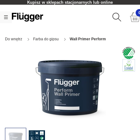
Kupisz w sklepach stacjonarnych lub online
Do wnętrz
Farba do gipsu
Wall Primer Perform