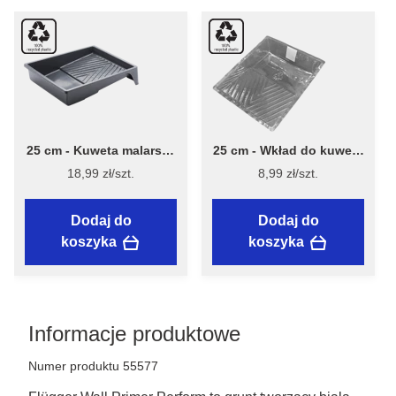
25 cm - Kuweta malarska
25 cm - Wkład do kuwety
Paint Tray 7040 - Stiwex
malarskiej - Stiwex
18,99 zł/szt.
8,99 zł/szt.
Flügger
Flügger
Dodaj do
Dodaj do
koszyka
koszyka
Informacje produktowe
Numer produktu 55577