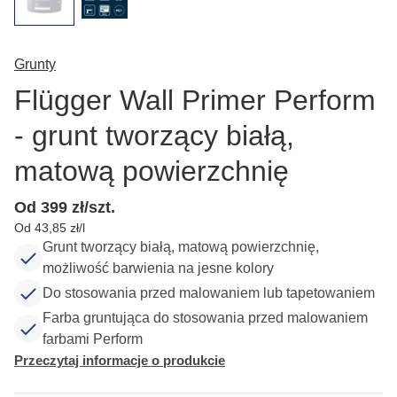
Grunty
Flügger Wall Primer Perform
- grunt tworzący białą,
matową powierzchnię
Od 399 zł/szt.
Od 43,85 zł/l
Grunt tworzący białą, matową powierzchnię,
możliwość barwienia na jesne kolory
Do stosowania przed malowaniem lub tapetowaniem
Farba gruntująca do stosowania przed malowaniem
farbami Perform
Przeczytaj informacje o produkcie