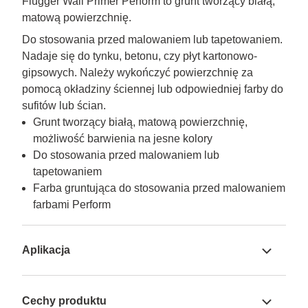
Flügger Wall Primer Perform to grunt tworzący białą,
matową powierzchnię.
Do stosowania przed malowaniem lub tapetowaniem. 
Nadaje się do tynku, betonu, czy płyt kartonowo-
gipsowych. Należy wykończyć powierzchnię za 
pomocą okładziny ściennej lub odpowiedniej farby do 
sufitów lub ścian.
Grunt tworzący białą, matową powierzchnię,
możliwość barwienia na jesne kolory
Do stosowania przed malowaniem lub
tapetowaniem
Farba gruntująca do stosowania przed malowaniem
farbami Perform
Aplikacja
Cechy produktu