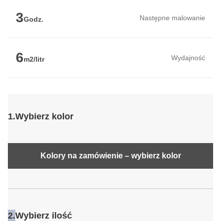
3
Następne malowanie
Godz.
6
Wydajność
m2/litr
1.
Wybierz kolor
Kolory na zamówienie – wybierz kolor
2.
Wybierz ilość