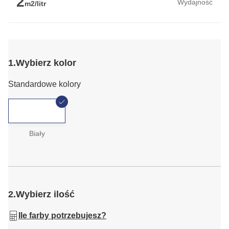
2
Wydajność
m2/litr
1.
Wybierz kolor
Standardowe kolory
BiaƗy
2.
Wybierz ilość
Ile farby potrzebujesz?