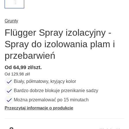
Grunty
Flügger Spray izolacyjny -
Spray do izolowania plam i
przebarwień
Od 64,99 zł/szt.
Od 129,98 zł/l
Biały, półmatowy, kryjący kolor
Bardzo dobrze blokuje przenikanie sadzy
Można przemalować po 15 minutach
Przeczytaj informacje o produkcie