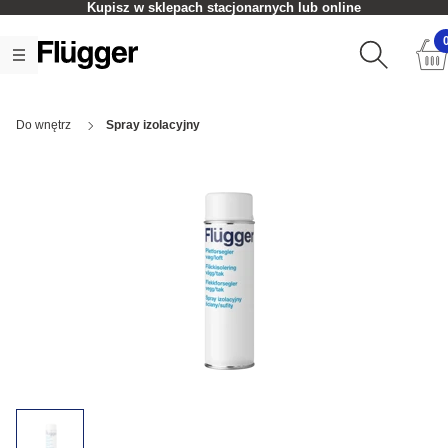
Kupisz w sklepach stacjonarnych lub online
Do wnętrz
Spray izolacyjny