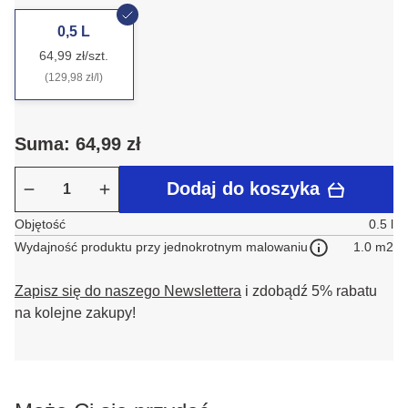
0,5 L
64,99 zł/szt.
(129,98 zł/l)
Suma: 64,99 zł
Dodaj do koszyka
Objętość
0.5 l
1.0 m2
Wydajność produktu przy jednokrotnym malowaniu
Zapisz się do naszego Newslettera
i zdobądź 5% rabatu
na kolejne zakupy!